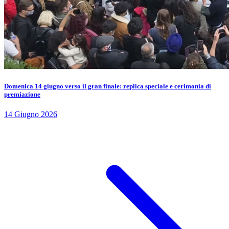
Domenica 14 giugno verso il gran finale: replica speciale e cerimonia di
premiazione
14 Giugno 2026