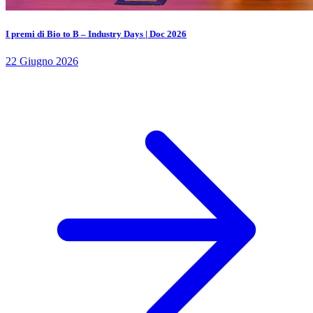
I premi di Bio to B – Industry Days | Doc 2026
22 Giugno 2026