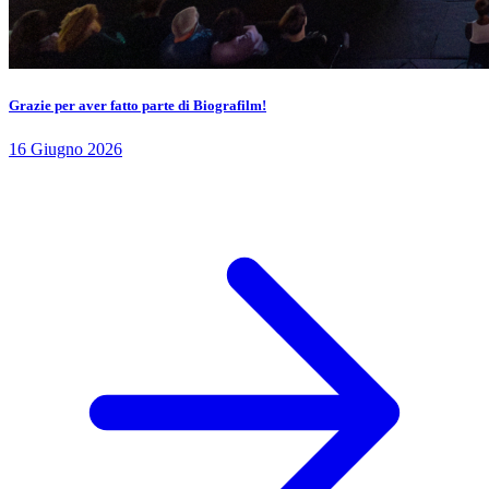
Grazie per aver fatto parte di Biografilm!
16 Giugno 2026