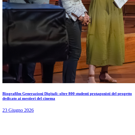
Biografilm Generazioni Digitali: oltre 800 studenti protagonisti del progetto
dedicato ai mestieri del cinema
23 Giugno 2026