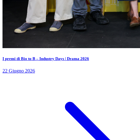
I premi di Bio to B – Industry Days | Drama 2026
22 Giugno 2026