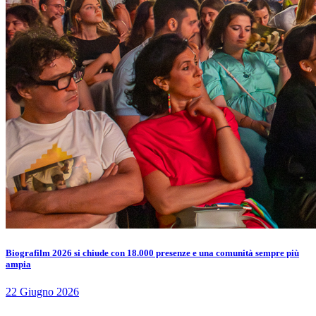
Biografilm 2026 si chiude con 18.000 presenze e una comunità sempre più
ampia
22 Giugno 2026