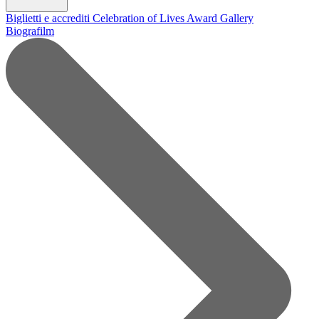
Biglietti e accrediti
Celebration of Lives Award
Gallery
Biografilm