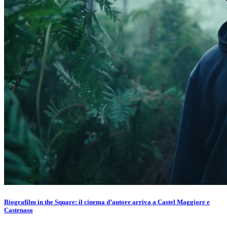
Biografilm in the Square: il cinema d’autore arriva a Castel Maggiore e
Castenaso