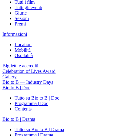
Tutti i film
Tutti gli eventi
Giurie
Sezioni
Premi
Informazioni
Location
Mobilità
Ospitalità
Biglietti e accrediti
Celebration of Lives Award
Gallery
Bio to B — Industry Days
Bio to B | Doc
Tutto su Bio to B | Doc
Programma | Doc
Contents
Bio to B | Drama
Tutto su Bio to B | Drama
Programma | Drama