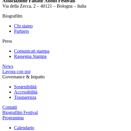
Associazione Fanatic About Festivals
Via della Zecca, 2 – 40121 – Bologna – Italia
Biografilm
Chi siamo
Partners
Press
Comunicati stampa
Rassegna Stampa
News
Lavora con noi
Governance & Impatto
Sostenibilità
Accessibilità
Trasparenza
Contatti
Biografilm Festival
Programma
Calendario