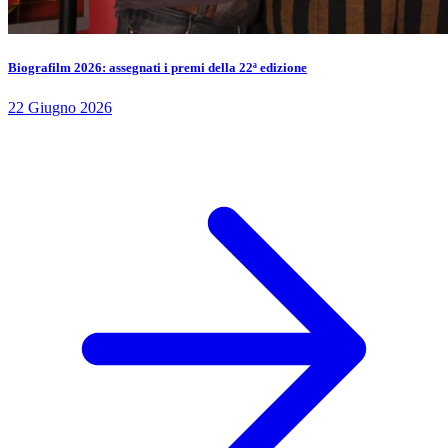
Biografilm 2026: assegnati i premi della 22ª edizione
22 Giugno 2026