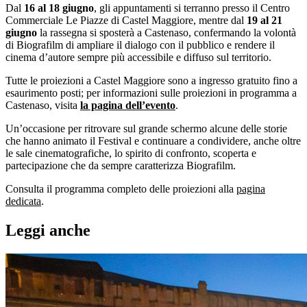
Dal
16 al 18 giugno
, gli appuntamenti si terranno presso il Centro
Commerciale Le Piazze di Castel Maggiore, mentre dal
19 al 21
giugno
la rassegna si sposterà a Castenaso, confermando la volontà
di Biografilm di ampliare il dialogo con il pubblico e rendere il
cinema d’autore sempre più accessibile e diffuso sul territorio.
Tutte le proiezioni a Castel Maggiore sono a ingresso gratuito fino a
esaurimento posti; per informazioni sulle proiezioni in programma a
Castenaso, visita
la pagina dell’evento
.
Un’occasione per ritrovare sul grande schermo alcune delle storie
che hanno animato il Festival e continuare a condividere, anche oltre
le sale cinematografiche, lo spirito di confronto, scoperta e
partecipazione che da sempre caratterizza Biografilm.
Consulta il programma completo delle proiezioni alla
pagina
dedicata
.
Leggi anche