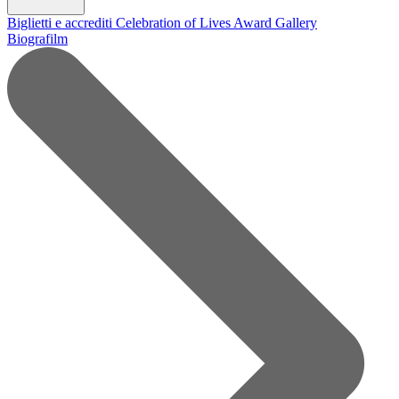
Biglietti e accrediti
Celebration of Lives Award
Gallery
Biografilm