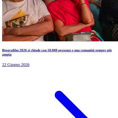
Biografilm 2026 si chiude con 18.000 presenze e una comunità sempre più
ampia
22 Giugno 2026