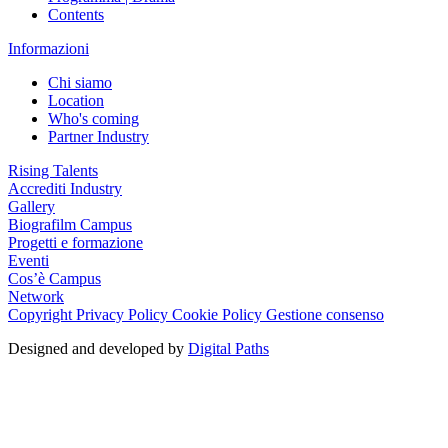
Contents
Informazioni
Chi siamo
Location
Who's coming
Partner Industry
Rising Talents
Accrediti Industry
Gallery
Biografilm Campus
Progetti e formazione
Eventi
Cos’è Campus
Network
Copyright
Privacy Policy
Cookie Policy
Gestione consenso
Designed and developed by
Digital Paths