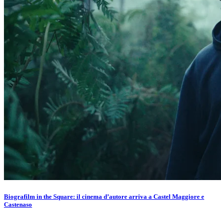
Biografilm in the Square: il cinema d’autore arriva a Castel Maggiore e
Castenaso