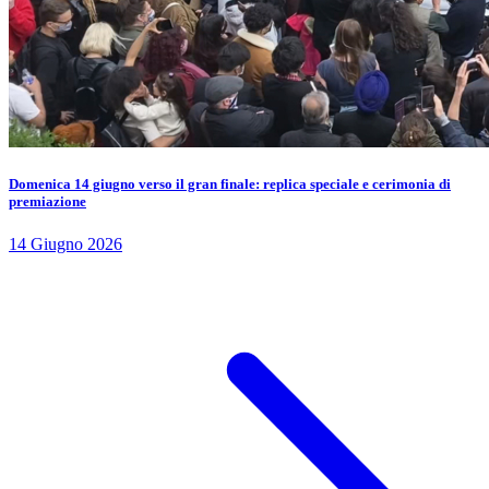
Domenica 14 giugno verso il gran finale: replica speciale e cerimonia di
premiazione
14 Giugno 2026