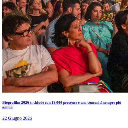
Biografilm 2026 si chiude con 18.000 presenze e una comunità sempre più
ampia
22 Giugno 2026