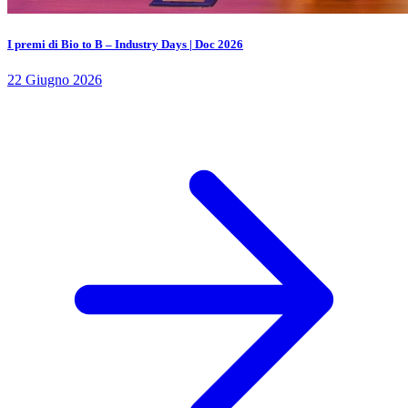
I premi di Bio to B – Industry Days | Doc 2026
22 Giugno 2026