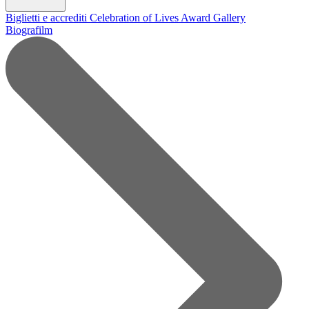
Biglietti e accrediti
Celebration of Lives Award
Gallery
Biografilm