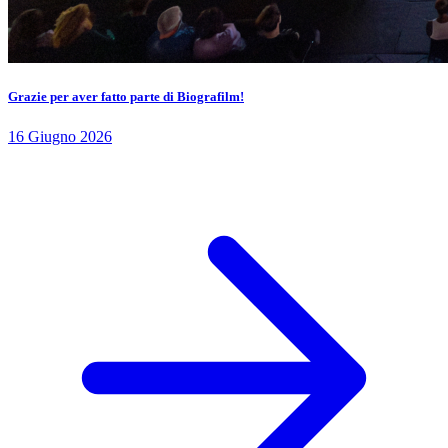
Grazie per aver fatto parte di Biografilm!
16 Giugno 2026