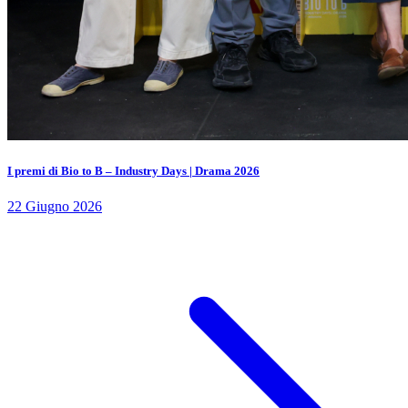
I premi di Bio to B – Industry Days | Drama 2026
22 Giugno 2026