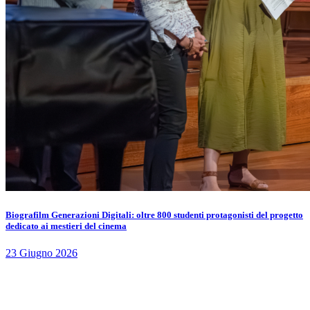
Biografilm Generazioni Digitali: oltre 800 studenti protagonisti del progetto
dedicato ai mestieri del cinema
23 Giugno 2026