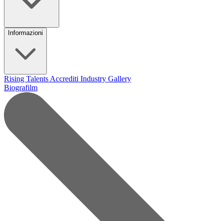
Informazioni
Rising Talents
Accrediti Industry
Gallery
Biografilm