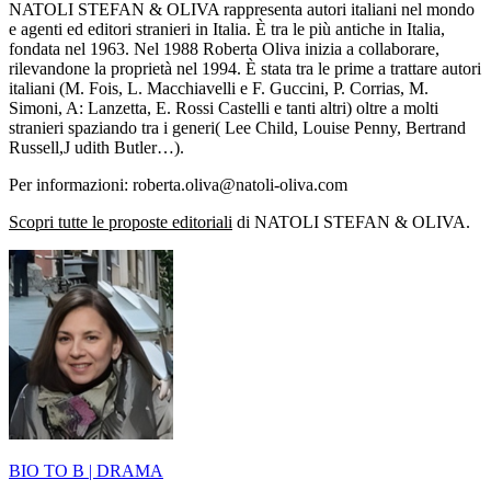
NATOLI STEFAN & OLIVA rappresenta autori italiani nel mondo
e agenti ed editori stranieri in Italia. È tra le più antiche in Italia,
fondata nel 1963. Nel 1988 Roberta Oliva inizia a collaborare,
rilevandone la proprietà nel 1994. È stata tra le prime a trattare autori
italiani (M. Fois, L. Macchiavelli e F. Guccini, P. Corrias, M.
Simoni, A: Lanzetta, E. Rossi Castelli e tanti altri) oltre a molti
stranieri spaziando tra i generi( Lee Child, Louise Penny, Bertrand
Russell,J udith Butler…).
Per informazioni: roberta.oliva@natoli-oliva.com
Scopri tutte le proposte editoriali
di NATOLI STEFAN & OLIVA.
BIO TO B | DRAMA