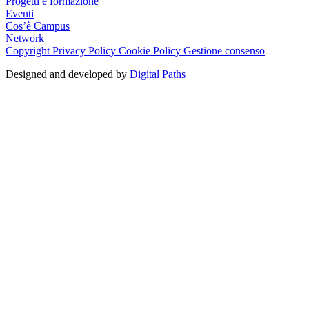
Progetti e formazione
Eventi
Cos’è Campus
Network
Copyright
Privacy Policy
Cookie Policy
Gestione consenso
Designed and developed by
Digital Paths