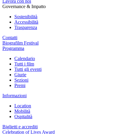
Lavora con noi
Governance & Impatto
Sostenibilità
Accessibilità
Trasparenza
Contatti
Biografilm Festival
Programma
Calendario
Tutti i film
Tutti gli eventi
Giurie
Sezioni
Premi
Informazioni
Location
Mobilità
Ospitalità
Biglietti e accrediti
Celebration of Lives Award