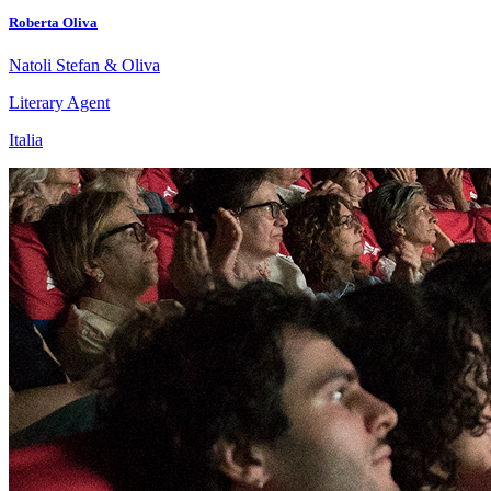
Roberta Oliva
Natoli Stefan & Oliva
Literary Agent
Italia