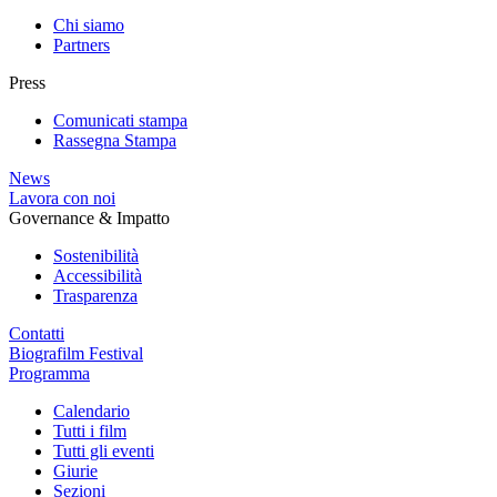
Chi siamo
Partners
Press
Comunicati stampa
Rassegna Stampa
News
Lavora con noi
Governance & Impatto
Sostenibilità
Accessibilità
Trasparenza
Contatti
Biografilm Festival
Programma
Calendario
Tutti i film
Tutti gli eventi
Giurie
Sezioni