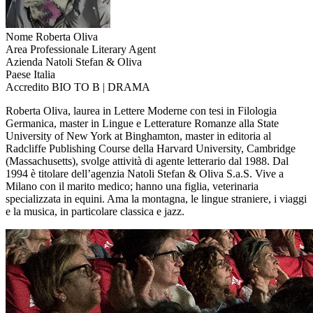
Nome
Roberta Oliva
Area Professionale
Literary Agent
Azienda
Natoli Stefan & Oliva
Paese
Italia
Accredito
BIO TO B | DRAMA
Roberta Oliva, laurea in Lettere Moderne con tesi in Filologia
Germanica, master in Lingue e Letterature Romanze alla State
University of New York at Binghamton, master in editoria al
Radcliffe Publishing Course della Harvard University, Cambridge
(Massachusetts), svolge attività di agente letterario dal 1988. Dal
1994 è titolare dell’agenzia Natoli Stefan & Oliva S.a.S. Vive a
Milano con il marito medico; hanno una figlia, veterinaria
specializzata in equini. Ama la montagna, le lingue straniere, i viaggi
e la musica, in particolare classica e jazz.