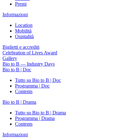
Premi
Informazioni
Location
Mobilità
Ospitalità
Biglietti e accrediti
Celebration of Lives Award
Gallery
Bio to B — Industry Days
Bio to B | Doc
Tutto su Bio to B | Doc
Programma | Doc
Contents
Bio to B | Drama
Tutto su Bio to B | Drama
Programma | Drama
Contents
Informazioni