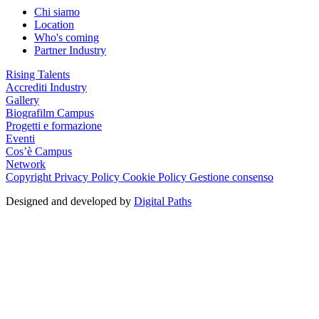
Chi siamo
Location
Who's coming
Partner Industry
Rising Talents
Accrediti Industry
Gallery
Biografilm Campus
Progetti e formazione
Eventi
Cos’è Campus
Network
Copyright
Privacy Policy
Cookie Policy
Gestione consenso
Designed and developed by
Digital Paths