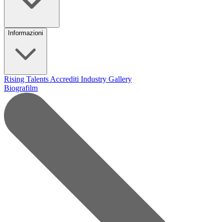
Informazioni
Rising Talents
Accrediti Industry
Gallery
Biografilm