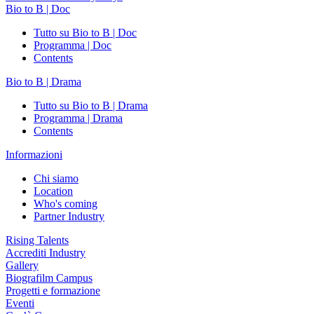
Bio to B | Doc
Tutto su Bio to B | Doc
Programma | Doc
Contents
Bio to B | Drama
Tutto su Bio to B | Drama
Programma | Drama
Contents
Informazioni
Chi siamo
Location
Who's coming
Partner Industry
Rising Talents
Accrediti Industry
Gallery
Biografilm Campus
Progetti e formazione
Eventi