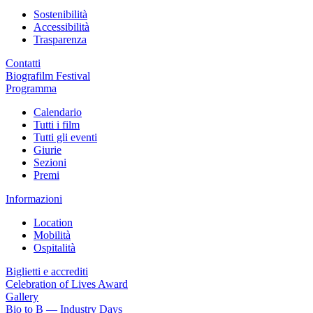
Sostenibilità
Accessibilità
Trasparenza
Contatti
Biografilm Festival
Programma
Calendario
Tutti i film
Tutti gli eventi
Giurie
Sezioni
Premi
Informazioni
Location
Mobilità
Ospitalità
Biglietti e accrediti
Celebration of Lives Award
Gallery
Bio to B — Industry Days