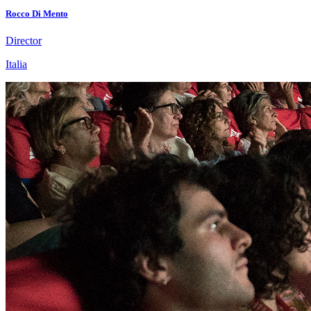
Rocco Di Mento
Director
Italia