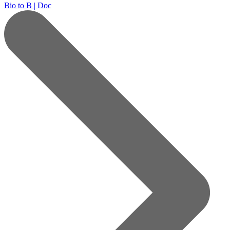
Bio to B | Doc