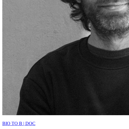
BIO TO B | DOC