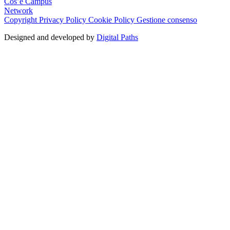
Cos’è Campus
Network
Copyright
Privacy Policy
Cookie Policy
Gestione consenso
Designed and developed by
Digital Paths