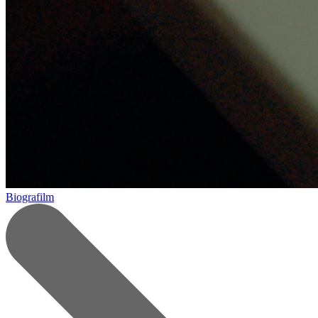
Biografilm