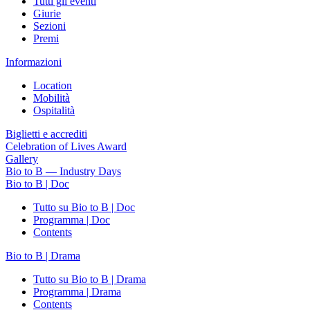
Tutti gli eventi
Giurie
Sezioni
Premi
Informazioni
Location
Mobilità
Ospitalità
Biglietti e accrediti
Celebration of Lives Award
Gallery
Bio to B — Industry Days
Bio to B | Doc
Tutto su Bio to B | Doc
Programma | Doc
Contents
Bio to B | Drama
Tutto su Bio to B | Drama
Programma | Drama
Contents