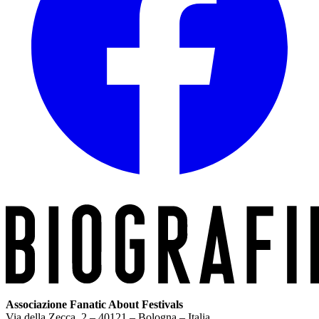
Associazione Fanatic About Festivals
Via della Zecca, 2 – 40121 – Bologna – Italia