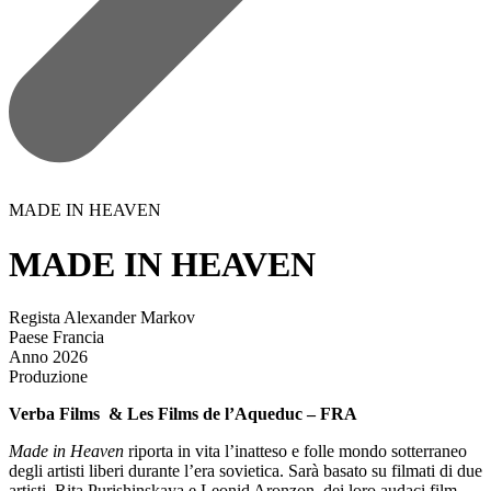
MADE IN HEAVEN
MADE IN HEAVEN
Regista
Alexander Markov
Paese
Francia
Anno
2026
Produzione
Verba Films & Les Films de l’Aqueduc – FRA
Made in Heaven
riporta in vita l’inatteso e folle mondo sotterraneo
degli artisti liberi durante l’era sovietica. Sarà basato su filmati di due
artisti, Rita Purishinskaya e Leonid Aronzon, dei loro audaci film