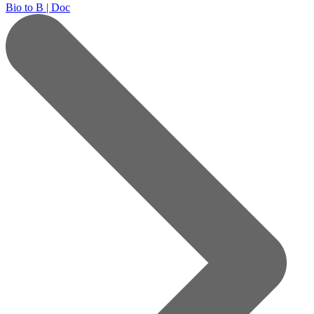
Bio to B | Doc