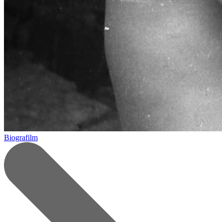
Biografilm