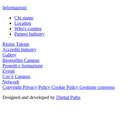
Informazioni
Chi siamo
Location
Who's coming
Partner Industry
Rising Talents
Accrediti Industry
Gallery
Biografilm Campus
Progetti e formazione
Eventi
Cos’è Campus
Network
Copyright
Privacy Policy
Cookie Policy
Gestione consenso
Designed and developed by
Digital Paths