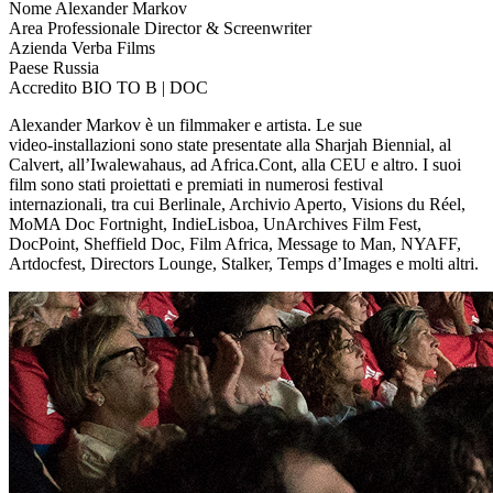
Nome
Alexander Markov
Area Professionale
Director & Screenwriter
Azienda
Verba Films
Paese
Russia
Accredito
BIO TO B | DOC
Alexander Markov è un filmmaker e artista. Le sue
video‑installazioni sono state presentate alla Sharjah Biennial, al
Calvert, all’Iwalewahaus, ad Africa.Cont, alla CEU e altro. I suoi
film sono stati proiettati e premiati in numerosi festival
internazionali, tra cui Berlinale, Archivio Aperto, Visions du Réel,
MoMA Doc Fortnight, IndieLisboa, UnArchives Film Fest,
DocPoint, Sheffield Doc, Film Africa, Message to Man, NYAFF,
Artdocfest, Directors Lounge, Stalker, Temps d’Images e molti altri.