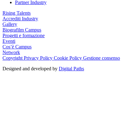
Partner Industry
Rising Talents
Accrediti Industry
Gallery
Biografilm Campus
Progetti e formazione
Eventi
Cos’è Campus
Network
Copyright
Privacy Policy
Cookie Policy
Gestione consenso
Designed and developed by
Digital Paths