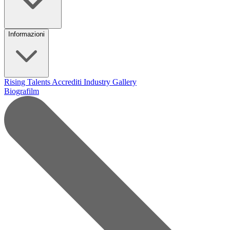
Informazioni
Rising Talents
Accrediti Industry
Gallery
Biografilm