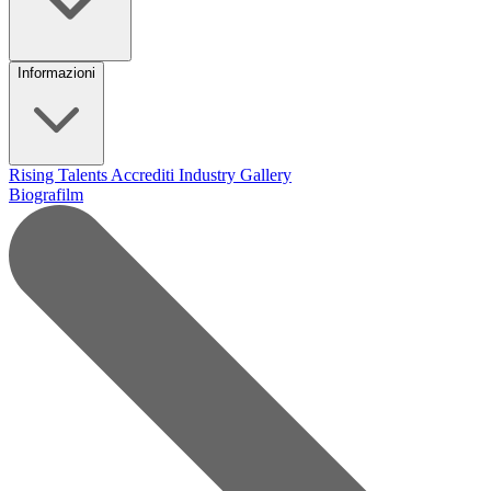
Informazioni
Rising Talents
Accrediti Industry
Gallery
Biografilm