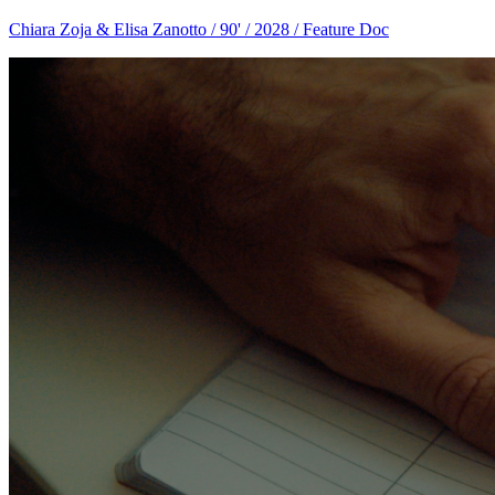
Chiara Zoja & Elisa Zanotto / 90' / 2028 / Feature Doc