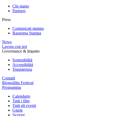
Chi siamo
Partners
Press
Comunicati stampa
Rassegna Stampa
News
Lavora con noi
Governance & Impatto
Sostenibilità
Accessibilità
Trasparenza
Contatti
Biografilm Festival
Programma
Calendario
Tutti i film
Tutti gli eventi
Giurie
Sezioni