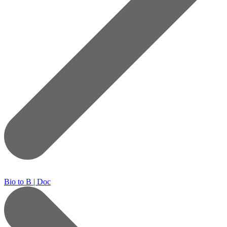
Bio to B | Doc