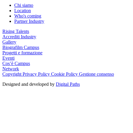
Chi siamo
Location
Who's coming
Partner Industry
Rising Talents
Accrediti Industry
Gallery
Biografilm Campus
Progetti e formazione
Eventi
Cos’è Campus
Network
Copyright
Privacy Policy
Cookie Policy
Gestione consenso
Designed and developed by
Digital Paths