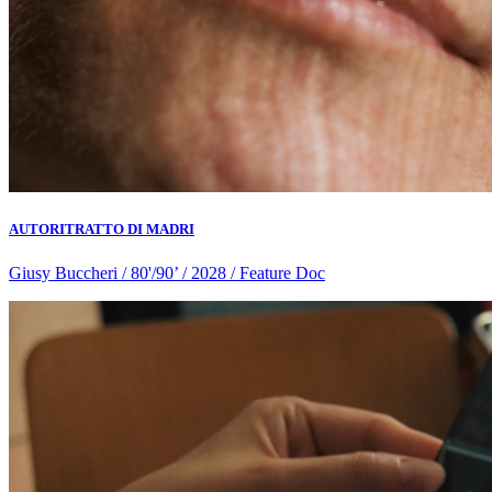
AUTORITRATTO DI MADRI
Giusy Buccheri / 80'/90’ / 2028 / Feature Doc