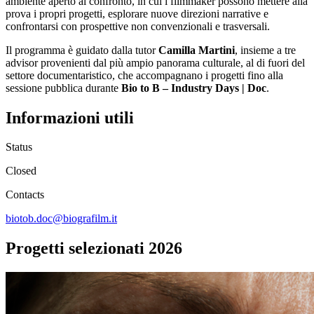
ambiente aperto al confronto, in cui i filmmaker possono mettere alla
prova i propri progetti, esplorare nuove direzioni narrative e
confrontarsi con prospettive non convenzionali e trasversali.
Il programma è guidato dalla tutor
Camilla Martini
, insieme a tre
advisor provenienti dal più ampio panorama culturale, al di fuori del
settore documentaristico, che accompagnano i progetti fino alla
sessione pubblica durante
Bio to B – Industry Days | Doc
.
Informazioni utili
Status
Closed
Contacts
biotob.doc@biografilm.it
Progetti selezionati 2026