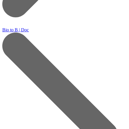
Bio to B | Doc