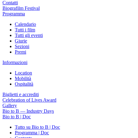
Contatti
Biografilm Festival
Programma
Calendario
Tutti i film
Tutti gli eventi
Giurie
Sezioni
Premi
Informazioni
Location
Mobilità
Ospitalità
Biglietti e accrediti
Celebration of Lives Award
Gallery
Bio to B — Industry Days
Bio to B | Doc
Tutto su Bio to B | Doc
Programma | Doc