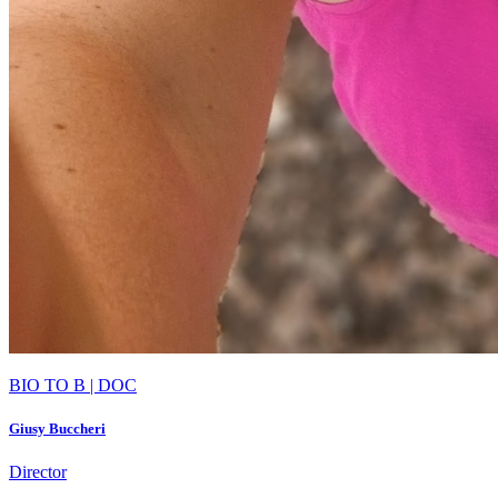
BIO TO B | DOC
Giusy Buccheri
Director