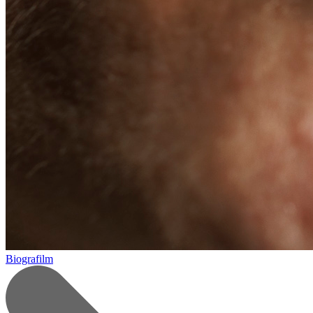
Biografilm