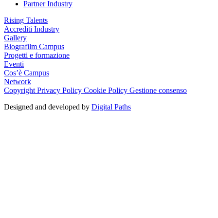
Partner Industry
Rising Talents
Accrediti Industry
Gallery
Biografilm Campus
Progetti e formazione
Eventi
Cos’è Campus
Network
Copyright
Privacy Policy
Cookie Policy
Gestione consenso
Designed and developed by
Digital Paths