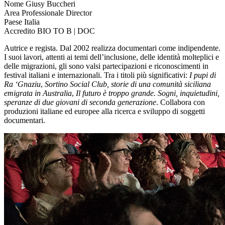
Nome
Giusy Buccheri
Area Professionale
Director
Paese
Italia
Accredito
BIO TO B | DOC
Autrice e regista. Dal 2002 realizza documentari come indipendente.
I suoi lavori, attenti ai temi dell’inclusione, delle identità molteplici e
delle migrazioni, gli sono valsi partecipazioni e riconoscimenti in
festival italiani e internazionali. Tra i titoli più significativi:
I pupi di
Ra ‘Gnaziu
,
Sortino Social Club, storie di una comunità siciliana
emigrata in Australia
,
Il futuro è troppo grande. Sogni, inquietudini,
speranze di due giovani di seconda generazione
. Collabora con
produzioni italiane ed europee alla ricerca e sviluppo di soggetti
documentari.