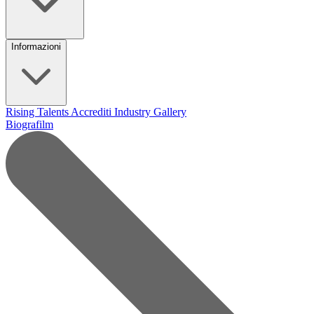
Informazioni
Rising Talents
Accrediti Industry
Gallery
Biografilm