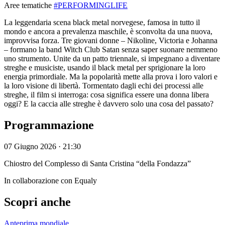
Aree tematiche
#PERFORMINGLIFE
La leggendaria scena black metal norvegese, famosa in tutto il
mondo e ancora a prevalenza maschile, è sconvolta da una nuova,
improvvisa forza. Tre giovani donne – Nikoline, Victoria e Johanna
– formano la band Witch Club Satan senza saper suonare nemmeno
uno strumento. Unite da un patto triennale, si impegnano a diventare
streghe e musiciste, usando il black metal per sprigionare la loro
energia primordiale. Ma la popolarità mette alla prova i loro valori e
la loro visione di libertà. Tormentato dagli echi dei processi alle
streghe, il film si interroga: cosa significa essere una donna libera
oggi? E la caccia alle streghe è davvero solo una cosa del passato?
Programmazione
07 Giugno 2026 · 21:30
Chiostro del Complesso di Santa Cristina “della Fondazza”
In collaborazione con Equaly
Scopri anche
Anteprima mondiale