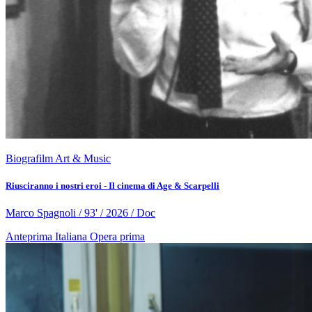
Biografilm Art & Music
Riusciranno i nostri eroi - Il cinema di Age & Scarpelli
Marco Spagnoli / 93' / 2026 / Doc
Anteprima Italiana
Opera prima