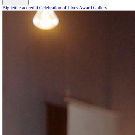
Biglietti e accrediti
Celebration of Lives Award
Gallery