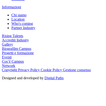
Informazioni
Chi siamo
Location
Who's coming
Partner Industry
Rising Talents
Accrediti Industry
Gallery
Biografilm Campus
Progetti e formazione
Eventi
Cos’è Campus
Network
Copyright
Privacy Policy
Cookie Policy
Gestione consenso
Designed and developed by
Digital Paths