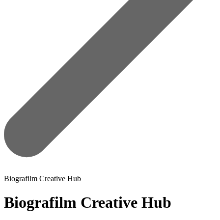
Biografilm Creative Hub
Biografilm Creative Hub