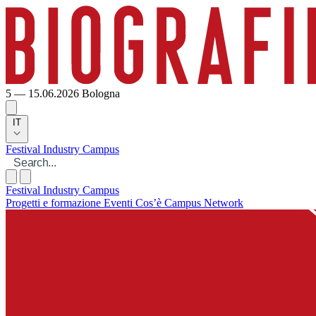
5 — 15.06.2026
Bologna
IT
Festival
Industry
Campus
Festival
Industry
Campus
Progetti e formazione
Eventi
Cos’è Campus
Network