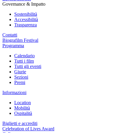
Governance & Impatto
Sostenibilità
Accessibilità
Trasparenza
Contatti
Biografilm Festival
Programma
Calendario
Tutti i film
Tutti gli eventi
Giurie
Sezioni
Premi
Informazioni
Location
Mobilità
Ospitalità
Biglietti e accrediti
Celebration of Lives Award