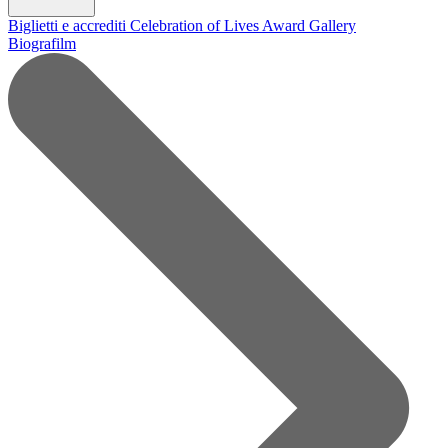
Biglietti e accrediti
Celebration of Lives Award
Gallery
Biografilm