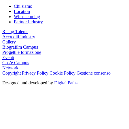
Chi siamo
Location
Who's coming
Partner Industry
Rising Talents
Accrediti Industry
Gallery
Biografilm Campus
Progetti e formazione
Eventi
Cos’è Campus
Network
Copyright
Privacy Policy
Cookie Policy
Gestione consenso
Designed and developed by
Digital Paths