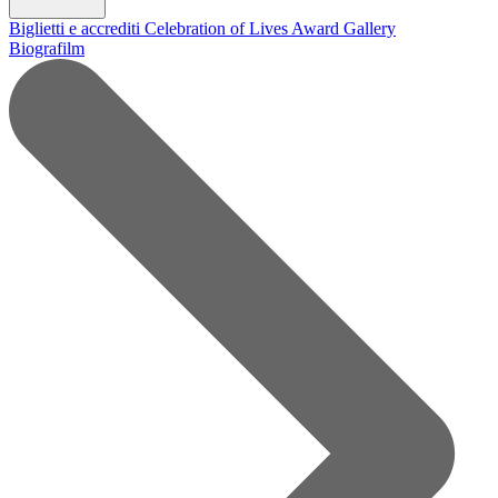
Biglietti e accrediti
Celebration of Lives Award
Gallery
Biografilm