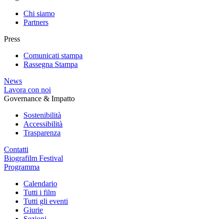
Chi siamo
Partners
Press
Comunicati stampa
Rassegna Stampa
News
Lavora con noi
Governance & Impatto
Sostenibilità
Accessibilità
Trasparenza
Contatti
Biografilm Festival
Programma
Calendario
Tutti i film
Tutti gli eventi
Giurie
Sezioni