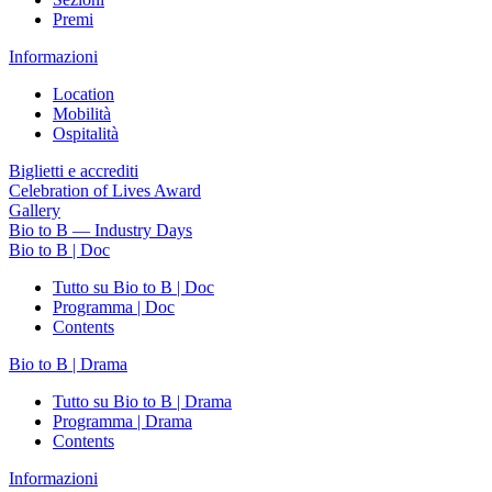
Premi
Informazioni
Location
Mobilità
Ospitalità
Biglietti e accrediti
Celebration of Lives Award
Gallery
Bio to B — Industry Days
Bio to B | Doc
Tutto su Bio to B | Doc
Programma | Doc
Contents
Bio to B | Drama
Tutto su Bio to B | Drama
Programma | Drama
Contents
Informazioni