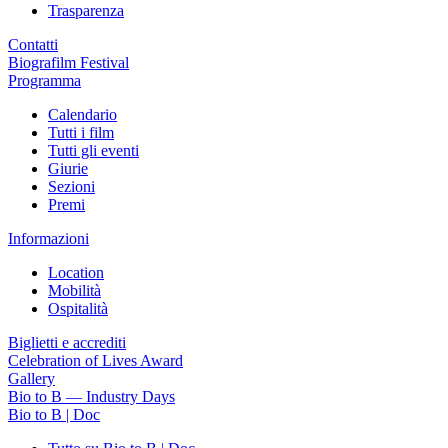
Trasparenza
Contatti
Biografilm Festival
Programma
Calendario
Tutti i film
Tutti gli eventi
Giurie
Sezioni
Premi
Informazioni
Location
Mobilità
Ospitalità
Biglietti e accrediti
Celebration of Lives Award
Gallery
Bio to B — Industry Days
Bio to B | Doc