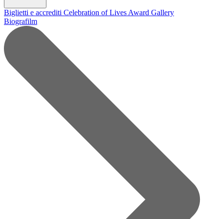
Biglietti e accrediti
Celebration of Lives Award
Gallery
Biografilm