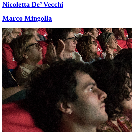
Nicoletta De’ Vecchi
Marco Mingolla