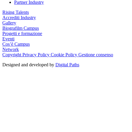
Partner Industry
Rising Talents
Accrediti Industry
Gallery
Biografilm Campus
Progetti e formazione
Eventi
Cos’è Campus
Network
Copyright
Privacy Policy
Cookie Policy
Gestione consenso
Designed and developed by
Digital Paths