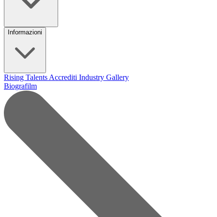
Informazioni
Rising Talents
Accrediti Industry
Gallery
Biografilm