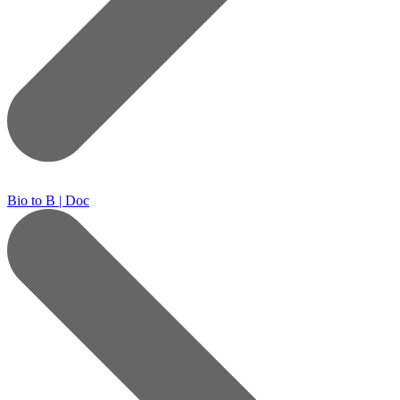
Bio to B | Doc