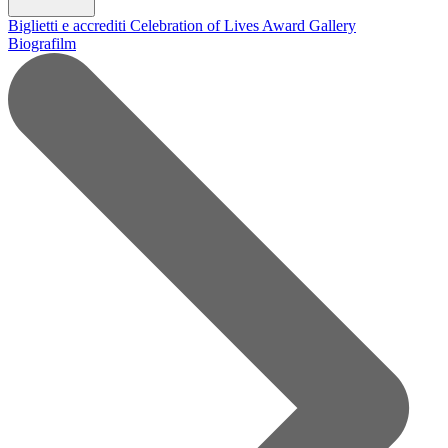
Biglietti e accrediti
Celebration of Lives Award
Gallery
Biografilm