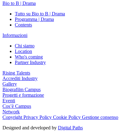
Bio to B | Drama
Tutto su Bio to B | Drama
Programma | Drama
Contents
Informazioni
Chi siamo
Location
Who's coming
Partner Industry
Rising Talents
Accrediti Industry
Gallery
Biografilm Campus
Progetti e formazione
Eventi
Cos’è Campus
Network
Copyright
Privacy Policy
Cookie Policy
Gestione consenso
Designed and developed by
Digital Paths