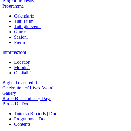
Biografilm Festival
Programma
Calendario
Tutti i film
Tutti gli eventi
Giurie
Sezioni
Premi
Informazioni
Location
Mobilità
Ospitalità
Biglietti e accrediti
Celebration of Lives Award
Gallery
Bio to B — Industry Days
Bio to B | Doc
Tutto su Bio to B | Doc
Programma | Doc
Contents