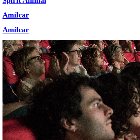
Spirit Animal
Amílcar
Amílcar