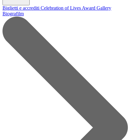
Biglietti e accrediti
Celebration of Lives Award
Gallery
Biografilm