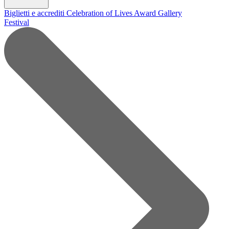
Biglietti e accrediti
Celebration of Lives Award
Gallery
Festival