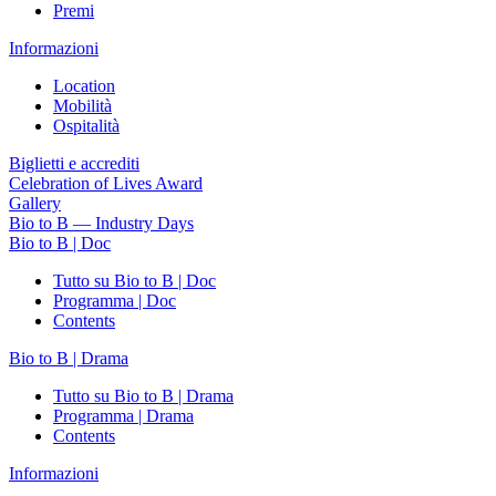
Premi
Informazioni
Location
Mobilità
Ospitalità
Biglietti e accrediti
Celebration of Lives Award
Gallery
Bio to B — Industry Days
Bio to B | Doc
Tutto su Bio to B | Doc
Programma | Doc
Contents
Bio to B | Drama
Tutto su Bio to B | Drama
Programma | Drama
Contents
Informazioni