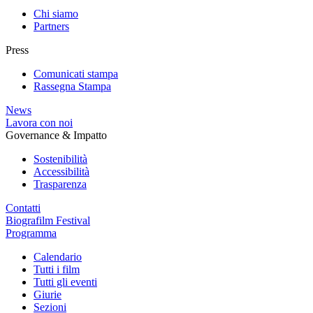
Chi siamo
Partners
Press
Comunicati stampa
Rassegna Stampa
News
Lavora con noi
Governance & Impatto
Sostenibilità
Accessibilità
Trasparenza
Contatti
Biografilm Festival
Programma
Calendario
Tutti i film
Tutti gli eventi
Giurie
Sezioni