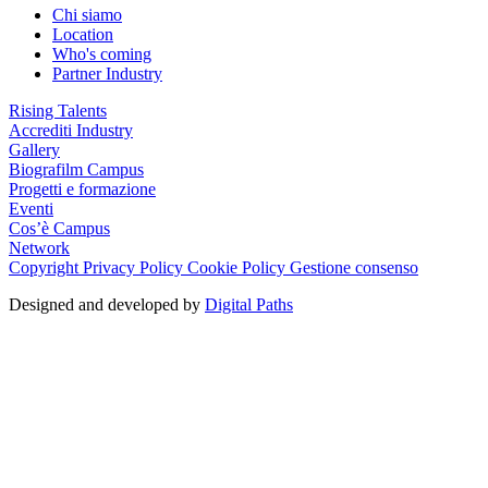
Chi siamo
Location
Who's coming
Partner Industry
Rising Talents
Accrediti Industry
Gallery
Biografilm Campus
Progetti e formazione
Eventi
Cos’è Campus
Network
Copyright
Privacy Policy
Cookie Policy
Gestione consenso
Designed and developed by
Digital Paths