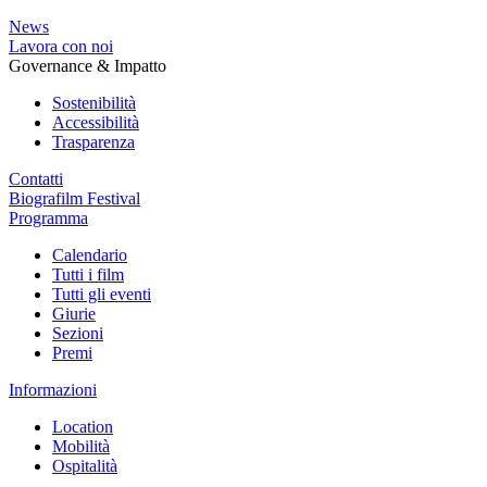
News
Lavora con noi
Governance & Impatto
Sostenibilità
Accessibilità
Trasparenza
Contatti
Biografilm Festival
Programma
Calendario
Tutti i film
Tutti gli eventi
Giurie
Sezioni
Premi
Informazioni
Location
Mobilità
Ospitalità