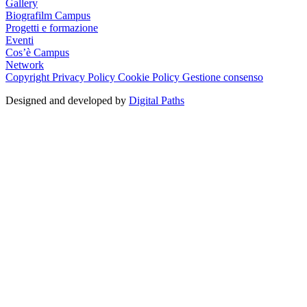
Gallery
Biografilm Campus
Progetti e formazione
Eventi
Cos’è Campus
Network
Copyright
Privacy Policy
Cookie Policy
Gestione consenso
Designed and developed by
Digital Paths