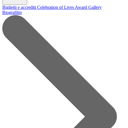
Biglietti e accrediti
Celebration of Lives Award
Gallery
Biografilm