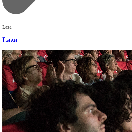
Laza
Laza