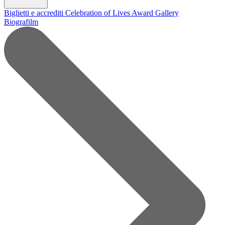
Biglietti e accrediti
Celebration of Lives Award
Gallery
Biografilm