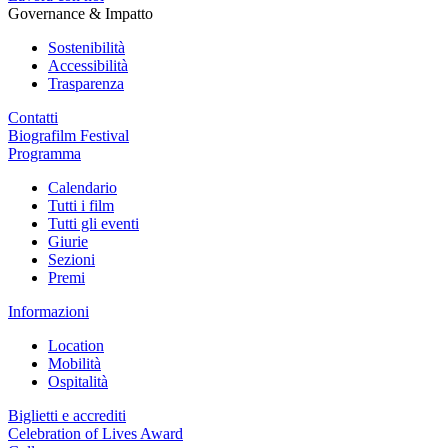
Governance & Impatto
Sostenibilità
Accessibilità
Trasparenza
Contatti
Biografilm Festival
Programma
Calendario
Tutti i film
Tutti gli eventi
Giurie
Sezioni
Premi
Informazioni
Location
Mobilità
Ospitalità
Biglietti e accrediti
Celebration of Lives Award