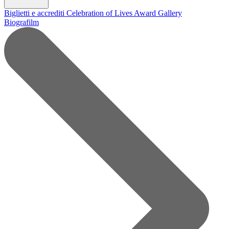
Biglietti e accrediti
Celebration of Lives Award
Gallery
Biografilm