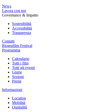
News
Lavora con noi
Governance & Impatto
Sostenibilità
Accessibilità
Trasparenza
Contatti
Biografilm Festival
Programma
Calendario
Tutti i film
Tutti gli eventi
Giurie
Sezioni
Premi
Informazioni
Location
Mobilità
Ospitalità