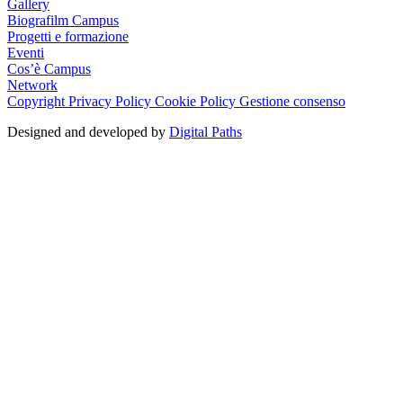
Gallery
Biografilm Campus
Progetti e formazione
Eventi
Cos’è Campus
Network
Copyright
Privacy Policy
Cookie Policy
Gestione consenso
Designed and developed by
Digital Paths