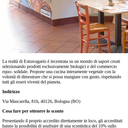
La realtà di Estravagario è incentrata su un mondo di sapori creati
selezionando prodotti esclusivamente biologici e del commercio
equo- solidale. Propone una cucina interamente vegetale con la
volontà di dimostrare che si possa mangiare con gusto, rispettando
tutti gli esseri viventi del pianeta.
Indirizzo
Via Mascarella, 81h, 40126, Bologna (BO)
Cosa fare per ottenere lo sconto
Presentando il proprio accredito direttamente in loco, gli accreditati
hanno la possibilità di usufruire di una scontistica del 10% sullo