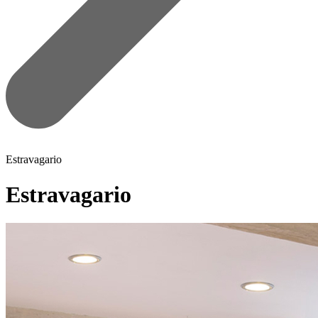
Estravagario
Estravagario