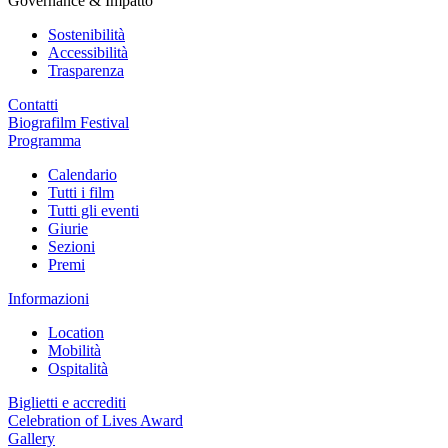
Governance & Impatto
Sostenibilità
Accessibilità
Trasparenza
Contatti
Biografilm Festival
Programma
Calendario
Tutti i film
Tutti gli eventi
Giurie
Sezioni
Premi
Informazioni
Location
Mobilità
Ospitalità
Biglietti e accrediti
Celebration of Lives Award
Gallery