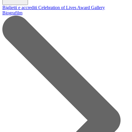
Biglietti e accrediti
Celebration of Lives Award
Gallery
Biografilm