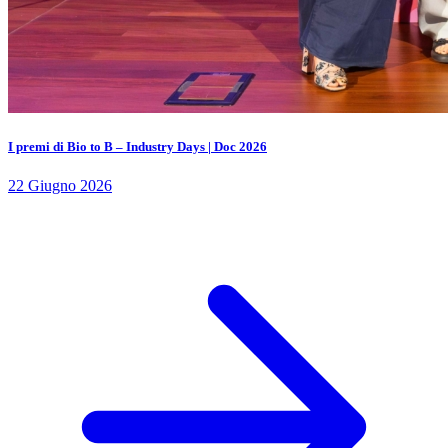
I premi di Bio to B – Industry Days | Doc 2026
22 Giugno 2026