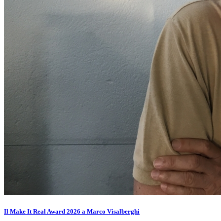
Il Make It Real Award 2026 a Marco Visalberghi