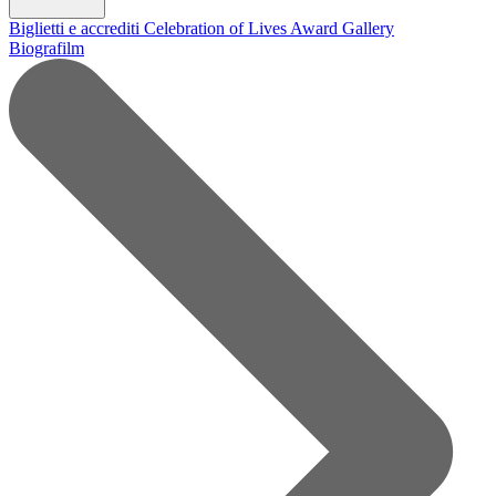
Biglietti e accrediti
Celebration of Lives Award
Gallery
Biografilm