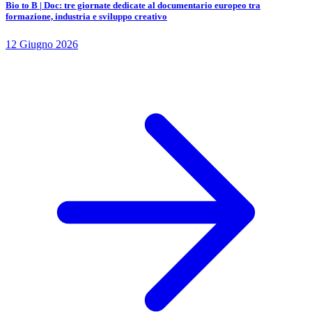
Bio to B | Doc: tre giornate dedicate al documentario europeo tra
formazione, industria e sviluppo creativo
12 Giugno 2026