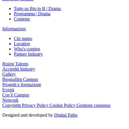
Tutto su Bio to B | Drama
Programma | Drama
Contents
Informazioni
Chi siamo
Location
Who's coming
Partner Industry
Rising Talents
Accrediti Industry
Gallery
Biografilm Campus
Progetti e formazione
Eventi
Cos’è Campus
Network
Copyright
Privacy Policy
Cookie Policy
Gestione consenso
Designed and developed by
Digital Paths