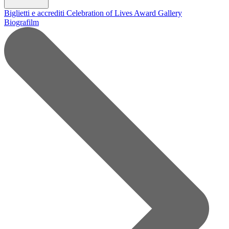
Biglietti e accrediti
Celebration of Lives Award
Gallery
Biografilm