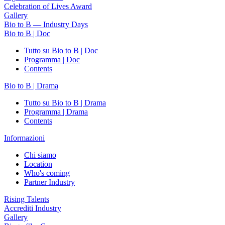
Celebration of Lives Award
Gallery
Bio to B — Industry Days
Bio to B | Doc
Tutto su Bio to B | Doc
Programma | Doc
Contents
Bio to B | Drama
Tutto su Bio to B | Drama
Programma | Drama
Contents
Informazioni
Chi siamo
Location
Who's coming
Partner Industry
Rising Talents
Accrediti Industry
Gallery