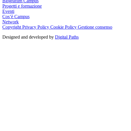
Biografilm Campus
Progetti e formazione
Eventi
Cos’è Campus
Network
Copyright
Privacy Policy
Cookie Policy
Gestione consenso
Designed and developed by
Digital Paths