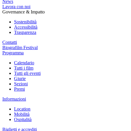
News
Lavora con noi
Governance & Impatto
Sostenibilità
Accessibilità
Trasparenza
Contatti
Biografilm Festival
Programma
Calendario
Tutti i film
Tutti gli eventi
Giurie
Sezioni
Premi
Informazioni
Location
Mobilità
Ospitalità
Biglietti e accrediti