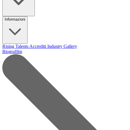
Informazioni
Rising Talents
Accrediti Industry
Gallery
Biografilm