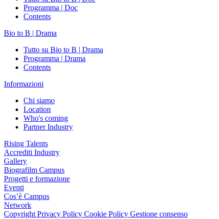
Programma | Doc
Contents
Bio to B | Drama
Tutto su Bio to B | Drama
Programma | Drama
Contents
Informazioni
Chi siamo
Location
Who's coming
Partner Industry
Rising Talents
Accrediti Industry
Gallery
Biografilm Campus
Progetti e formazione
Eventi
Cos’è Campus
Network
Copyright
Privacy Policy
Cookie Policy
Gestione consenso