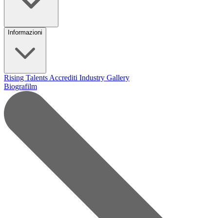
Informazioni
Rising Talents
Accrediti Industry
Gallery
Biografilm