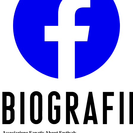
Associazione Fanatic About Festivals