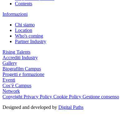
Contents
Informazioni
Chi siamo
Location
Who's coming
Partner Industry
Rising Talents
Accrediti Industry
Gallery
Biografilm Campus
Progetti e formazione
Eventi
Cos’è Campus
Network
Copyright
Privacy Policy
Cookie Policy
Gestione consenso
Designed and developed by
Digital Paths