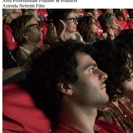
Area Professionale
Founder & Producer
Azienda
Nefertiti Film