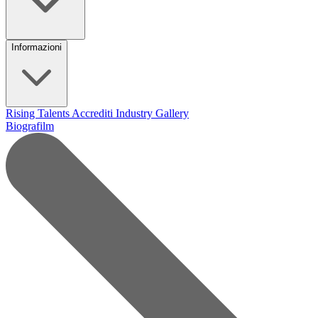
Informazioni
Rising Talents
Accrediti Industry
Gallery
Biografilm