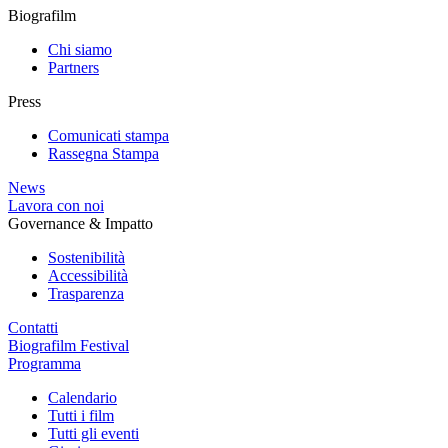
Biografilm
Chi siamo
Partners
Press
Comunicati stampa
Rassegna Stampa
News
Lavora con noi
Governance & Impatto
Sostenibilità
Accessibilità
Trasparenza
Contatti
Biografilm Festival
Programma
Calendario
Tutti i film
Tutti gli eventi