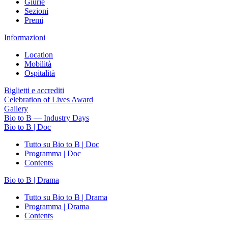
Giurie
Sezioni
Premi
Informazioni
Location
Mobilità
Ospitalità
Biglietti e accrediti
Celebration of Lives Award
Gallery
Bio to B — Industry Days
Bio to B | Doc
Tutto su Bio to B | Doc
Programma | Doc
Contents
Bio to B | Drama
Tutto su Bio to B | Drama
Programma | Drama
Contents