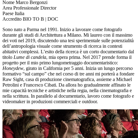
Nome
Marco Bergonzi
Area Professionale
Director
Paese
Italia
Accredito
BIO TO B | DOC
Sono nato a Parma nel 1991. Inizio a lavorare come fotografo
durante gli studi di Architettura a Milano. Mi laureo con il massimo
dei voti nel 2019, discutendo una tesi sperimentale sulle potenzialità
dell’antropologia visuale come strumento di ricerca in contesti
abitativi complessi. L’esito della ricerca è un corto documentario dal
titolo
Lume di candela
, mia opera prima. Nel 2017 prende forma il
progetto per il mio primo lungometraggio documentaristico:
Honeydew
, girato in California per 5 anni. Inizia un lungo percorso
formativo “sul campo” che nel corso di tre anni mi porterà a fondare
Raw Sight, casa di produzione cinematografica, assieme a Michael
Petrolini e Francesco Cibati. Da allora ho gradualmente affinato le
mie capacità tecniche e artistiche nella regia, nella cinematografia e
nella scrittura. In parallelo al documentario, lavoro come fotografo e
videomaker in produzioni commerciali e outdoor.