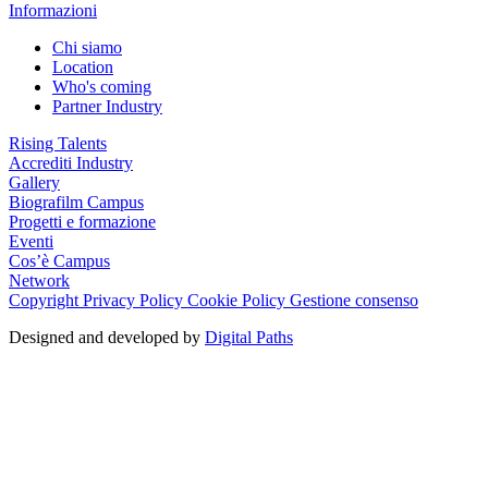
Informazioni
Chi siamo
Location
Who's coming
Partner Industry
Rising Talents
Accrediti Industry
Gallery
Biografilm Campus
Progetti e formazione
Eventi
Cos’è Campus
Network
Copyright
Privacy Policy
Cookie Policy
Gestione consenso
Designed and developed by
Digital Paths