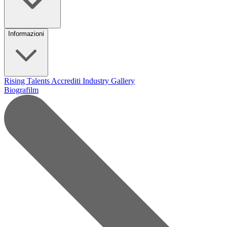
Informazioni
Rising Talents
Accrediti Industry
Gallery
Biografilm