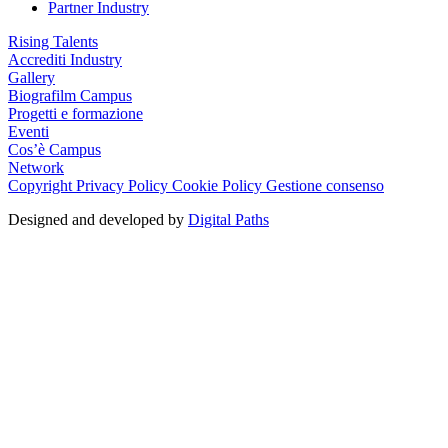
Partner Industry
Rising Talents
Accrediti Industry
Gallery
Biografilm Campus
Progetti e formazione
Eventi
Cos’è Campus
Network
Copyright
Privacy Policy
Cookie Policy
Gestione consenso
Designed and developed by
Digital Paths