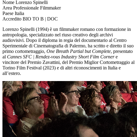
Nome
Lorenzo Spinelli
Area Professionale
Filmmaker
Paese
Italia
Accredito
BIO TO B | DOC
Lorenzo Spinelli (1994) è un filmmaker romano con formazione in
antropologia, specializzato nel riuso creativo degli archivi
audiovisivi. Dopo il diploma in regia del documentario al Centro
Sperimentale di Cinematografia di Palermo, ha scritto e diretto il suo
primo cortometraggio,
One Breath Partial but Complete
, presentato
al
Cannes SFC | Rendez-vous Industry Short Film Corner
e
vincitore del Premio Zavattini, del Premio Miglior Cortometraggio al
Torino Film Festival (2023) e di altri riconoscimenti in Italia e
all’estero.