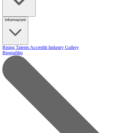
Informazioni
Rising Talents
Accrediti Industry
Gallery
Biografilm