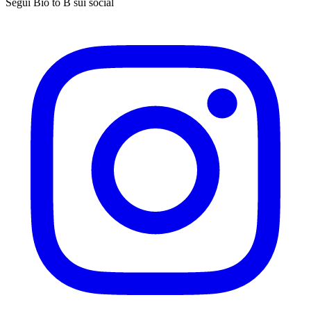
Segui Bio to B sui social