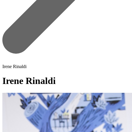
Irene Rinaldi
Irene Rinaldi