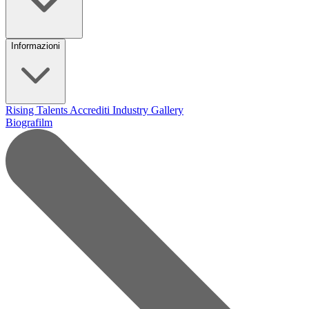
Informazioni
Rising Talents
Accrediti Industry
Gallery
Biografilm