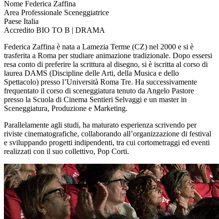
Nome
Federica Zaffina
Area Professionale
Sceneggiatrice
Paese
Italia
Accredito
BIO TO B | DRAMA
Federica Zaffina è nata a Lamezia Terme (CZ) nel 2000 e si è
trasferita a Roma per studiare animazione tradizionale. Dopo essersi
resa conto di preferire la scrittura al disegno, si è iscritta al corso di
laurea DAMS (Discipline delle Arti, della Musica e dello
Spettacolo) presso l’Università Roma Tre. Ha successivamente
frequentato il corso di sceneggiatura tenuto da Angelo Pastore
presso la Scuola di Cinema Sentieri Selvaggi e un master in
Sceneggiatura, Produzione e Marketing.
Parallelamente agli studi, ha maturato esperienza scrivendo per
riviste cinematografiche, collaborando all’organizzazione di festival
e sviluppando progetti indipendenti, tra cui cortometraggi ed eventi
realizzati con il suo collettivo, Pop Corti.