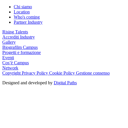
Chi siamo
Location
Who's coming
Partner Industry
Rising Talents
Accrediti Industry
Gallery
Biografilm Campus
Progetti e formazione
Eventi
Cos’è Campus
Network
Copyright
Privacy Policy
Cookie Policy
Gestione consenso
Designed and developed by
Digital Paths