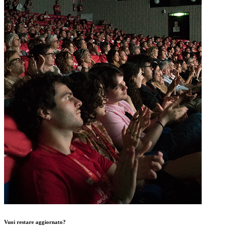
Vuoi restare aggiornato?