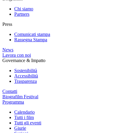
Chi siamo
Partners
Press
Comunicati stampa
Rassegna Stampa
News
Lavora con noi
Governance & Impatto
Sostenibilità
Accessibilità
Trasparenza
Contatti
Biografilm Festival
Programma
Calendario
Tutti i film
Tutti gli eventi
Giurie