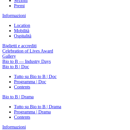
Sezioni
Premi
Informazioni
Location
Mobilità
Ospitalità
Biglietti e accrediti
Celebration of Lives Award
Gallery
Bio to B — Industry Days
Bio to B | Doc
Tutto su Bio to B | Doc
Programma | Doc
Contents
Bio to B | Drama
Tutto su Bio to B | Drama
Programma | Drama
Contents
Informazioni