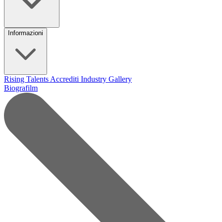
Informazioni
Rising Talents
Accrediti Industry
Gallery
Biografilm