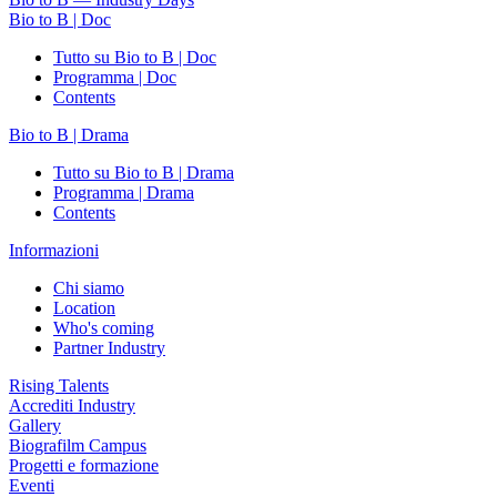
Bio to B | Doc
Tutto su Bio to B | Doc
Programma | Doc
Contents
Bio to B | Drama
Tutto su Bio to B | Drama
Programma | Drama
Contents
Informazioni
Chi siamo
Location
Who's coming
Partner Industry
Rising Talents
Accrediti Industry
Gallery
Biografilm Campus
Progetti e formazione
Eventi