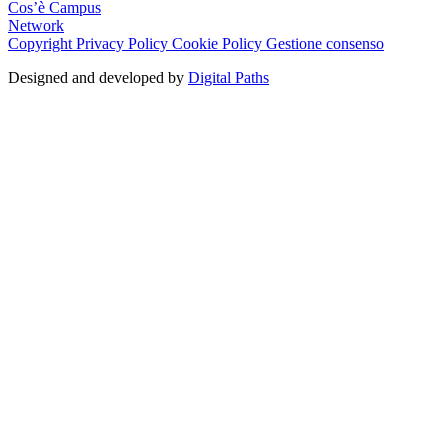
Cos’è Campus
Network
Copyright
Privacy Policy
Cookie Policy
Gestione consenso
Designed and developed by
Digital Paths