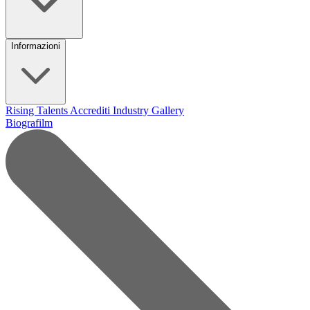
Informazioni
Rising Talents
Accrediti Industry
Gallery
Biografilm