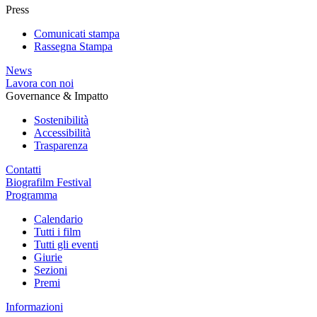
Press
Comunicati stampa
Rassegna Stampa
News
Lavora con noi
Governance & Impatto
Sostenibilità
Accessibilità
Trasparenza
Contatti
Biografilm Festival
Programma
Calendario
Tutti i film
Tutti gli eventi
Giurie
Sezioni
Premi
Informazioni