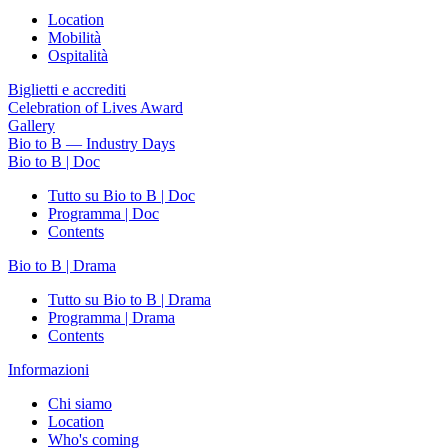
Location
Mobilità
Ospitalità
Biglietti e accrediti
Celebration of Lives Award
Gallery
Bio to B — Industry Days
Bio to B | Doc
Tutto su Bio to B | Doc
Programma | Doc
Contents
Bio to B | Drama
Tutto su Bio to B | Drama
Programma | Drama
Contents
Informazioni
Chi siamo
Location
Who's coming