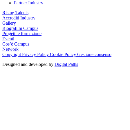
Partner Industry
Rising Talents
Accrediti Industry
Gallery
Biografilm Campus
Progetti e formazione
Eventi
Cos’è Campus
Network
Copyright
Privacy Policy
Cookie Policy
Gestione consenso
Designed and developed by
Digital Paths