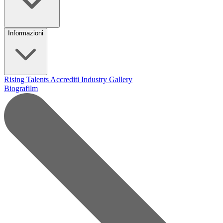
Informazioni
Rising Talents
Accrediti Industry
Gallery
Biografilm