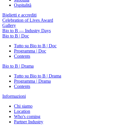
Ospitalità
Biglietti e accrediti
Celebration of Lives Award
Gallery
Bio to B — Industry Days
Bio to B | Doc
Tutto su Bio to B | Doc
Programma | Doc
Contents
Bio to B | Drama
Tutto su Bio to B | Drama
Programma | Drama
Contents
Informazioni
Chi siamo
Location
Who's coming
Partner Industry