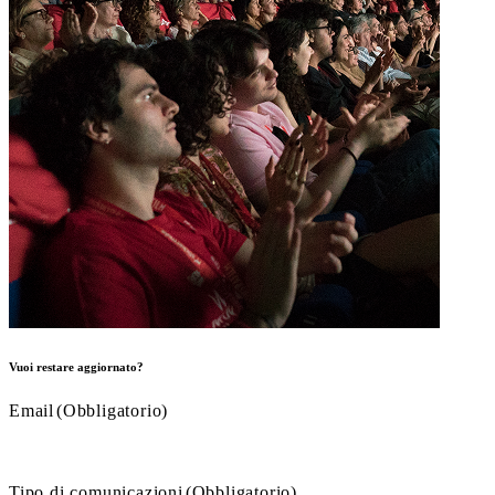
Vuoi restare aggiornato?
Email
(Obbligatorio)
Tipo di comunicazioni
(Obbligatorio)