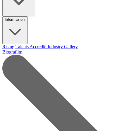
Informazioni
Rising Talents
Accrediti Industry
Gallery
Biografilm