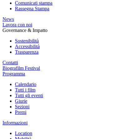
Comunicati stampa
Rassegna Stampa
News
Lavora con noi
Governance & Impatto
Sostenibilità
Accessibilità
Trasparenza
Contatti
Biografilm Festival
Programma
Calendario
Tutti i film
Tutti gli eventi
Giurie
Sezioni
Premi
Informazioni
Location
Mobilità