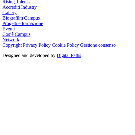
Rising Talents
Accrediti Industry
Gallery
Biografilm Campus
Progetti e formazione
Eventi
Cos’è Campus
Network
Copyright
Privacy Policy
Cookie Policy
Gestione consenso
Designed and developed by
Digital Paths