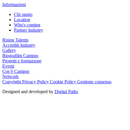
Informazioni
Chi siamo
Location
Who's coming
Partner Industry
Rising Talents
Accrediti Industry
Gallery
Biografilm Campus
Progetti e formazione
Eventi
Cos’è Campus
Network
Copyright
Privacy Policy
Cookie Policy
Gestione consenso
Designed and developed by
Digital Paths