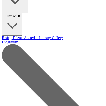
Informazioni
Rising Talents
Accrediti Industry
Gallery
Biografilm