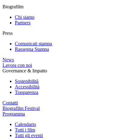
Biografilm
Chi siamo
Partners
Press
Comunicati stampa
Rassegna Stampa
News
Lavora con noi
Governance & Impatto
Sostenibilità
Accessibilità
Trasparenza
Contatti
Biografilm Festival
Programma
Calendario
Tutti i film
Tutti gli eventi