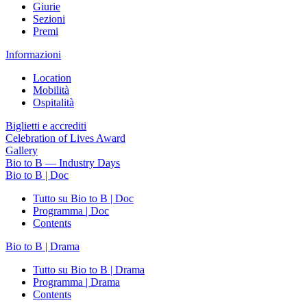
Giurie
Sezioni
Premi
Informazioni
Location
Mobilità
Ospitalità
Biglietti e accrediti
Celebration of Lives Award
Gallery
Bio to B — Industry Days
Bio to B | Doc
Tutto su Bio to B | Doc
Programma | Doc
Contents
Bio to B | Drama
Tutto su Bio to B | Drama
Programma | Drama
Contents