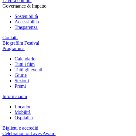
Lavora con noi
Governance & Impatto
Sostenibilità
Accessibilità
Trasparenza
Contatti
Biografilm Festival
Programma
Calendario
Tutti i film
Tutti gli eventi
Giurie
Sezioni
Premi
Informazioni
Location
Mobilità
Ospitalità
Biglietti e accrediti
Celebration of Lives Award