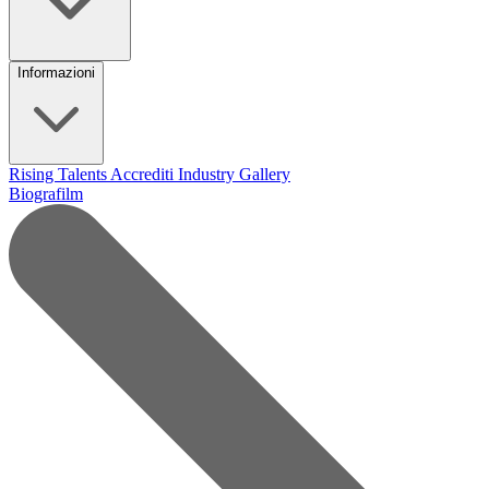
Informazioni
Rising Talents
Accrediti Industry
Gallery
Biografilm