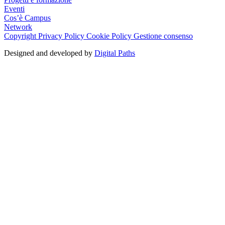
Eventi
Cos’è Campus
Network
Copyright
Privacy Policy
Cookie Policy
Gestione consenso
Designed and developed by
Digital Paths