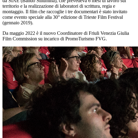
da SIAE (Bando Sillumina), che prevedeva 6 mesi di lavoro sul
territorio e la realizzazione di laboratori di scrittura, regia e
montaggio. Il film che raccoglie i tre documentari è stato invitato
come evento speciale alla 30° edizione di Trieste Film Festival
(gennaio 2019).
Da maggio 2022 è il nuovo Coordinatore di Friuli Venezia Giulia
Film Commission su incarico di PromoTurismo FVG.