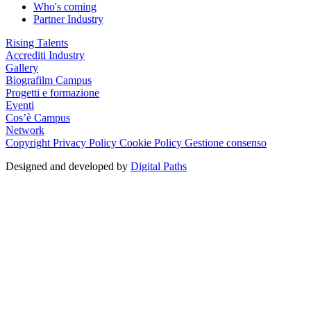
Who's coming
Partner Industry
Rising Talents
Accrediti Industry
Gallery
Biografilm Campus
Progetti e formazione
Eventi
Cos’è Campus
Network
Copyright
Privacy Policy
Cookie Policy
Gestione consenso
Designed and developed by
Digital Paths