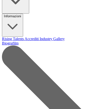
Informazioni
Rising Talents
Accrediti Industry
Gallery
Biografilm