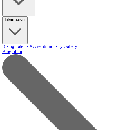
Informazioni
Rising Talents
Accrediti Industry
Gallery
Biografilm