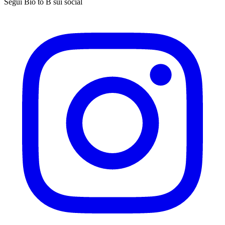
Segui Bio to B sui social