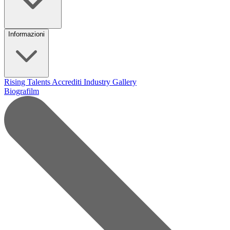
Informazioni
Rising Talents
Accrediti Industry
Gallery
Biografilm