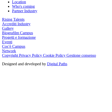
Location
Who's coming
Partner Industry
Rising Talents
Accrediti Industry
Gallery
Biografilm Campus
Progetti e formazione
Eventi
Cos’è Campus
Network
Copyright
Privacy Policy
Cookie Policy
Gestione consenso
Designed and developed by
Digital Paths