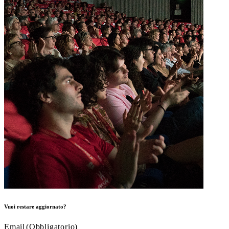
Vuoi restare aggiornato?
Email
(Obbligatorio)