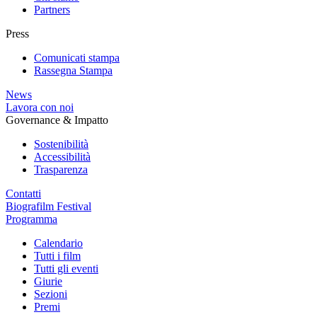
Partners
Press
Comunicati stampa
Rassegna Stampa
News
Lavora con noi
Governance & Impatto
Sostenibilità
Accessibilità
Trasparenza
Contatti
Biografilm Festival
Programma
Calendario
Tutti i film
Tutti gli eventi
Giurie
Sezioni
Premi