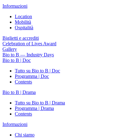
Informazioni
Location
Mobilità
Ospitalità
Biglietti e accrediti
Celebration of Lives Award
Gallery
Bio to B — Industry Days
Bio to B | Doc
Tutto su Bio to B | Doc
Programma | Doc
Contents
Bio to B | Drama
Tutto su Bio to B | Drama
Programma | Drama
Contents
Informazioni
Chi siamo