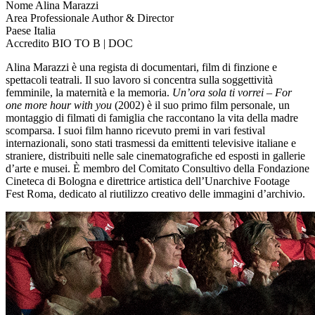
Nome
Alina Marazzi
Area Professionale
Author & Director
Paese
Italia
Accredito
BIO TO B | DOC
Alina Marazzi è una regista di documentari, film di finzione e
spettacoli teatrali. Il suo lavoro si concentra sulla soggettività
femminile, la maternità e la memoria.
Un’ora sola ti vorrei – For
one more hour with you
(2002) è il suo primo film personale, un
montaggio di filmati di famiglia che raccontano la vita della madre
scomparsa. I suoi film hanno ricevuto premi in vari festival
internazionali, sono stati trasmessi da emittenti televisive italiane e
straniere, distribuiti nelle sale cinematografiche ed esposti in gallerie
d’arte e musei. È membro del Comitato Consultivo della Fondazione
Cineteca di Bologna e direttrice artistica dell’Unarchive Footage
Fest Roma, dedicato al riutilizzo creativo delle immagini d’archivio.