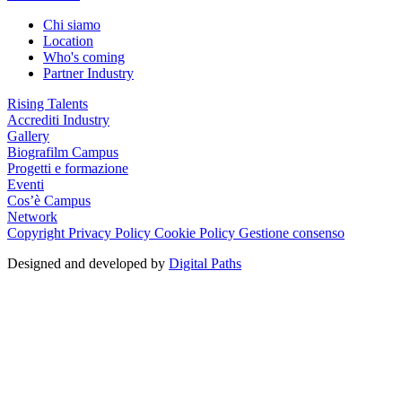
Chi siamo
Location
Who's coming
Partner Industry
Rising Talents
Accrediti Industry
Gallery
Biografilm Campus
Progetti e formazione
Eventi
Cos’è Campus
Network
Copyright
Privacy Policy
Cookie Policy
Gestione consenso
Designed and developed by
Digital Paths