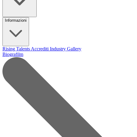
Informazioni
Rising Talents
Accrediti Industry
Gallery
Biografilm