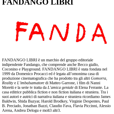
FANDANGO LIBRI
FANDANGO LIBRI è un marchio del gruppo editoriale
indipendente Fandango, che comprende anche Becco giallo,
Coconino e Playground. FANDANGO LIBRI è stata fondata nel
1999 da Domenico Procacci ed è legata all’omonima casa di
produzione cinematografica che ha prodotto tra gli altri
Gomorra,
Reality
e
L’imbalsamatore
di Matteo Garrone, i film di Nanni
Moretti e la serie tv tratta da
L’amica geniale
di Elena Ferrante. La
casa editrice pubblica fiction e non fiction italiana e straniera. Tra i
suoi autori e autrici di narrativa italiana e straniera ricordiamo James
Baldwin, Shida Bazyar, Harold Brodkey, Virginie Despentes, Paul
B. Preciado, Jonathan Bazzi, Claudio Fava, Flavia Piccinni, Alessio
Arena, Andrea Delogu e molt3 altr3.