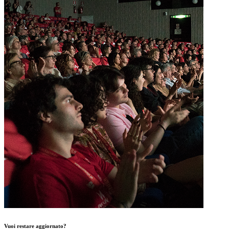
Vuoi restare aggiornato?