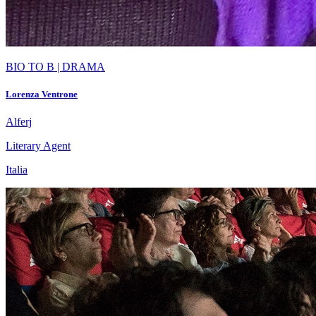
BIO TO B | DRAMA
Lorenza Ventrone
Alferj
Literary Agent
Italia