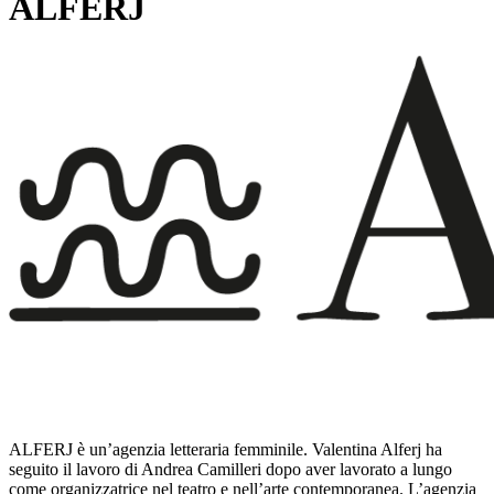
ALFERJ
ALFERJ è un’agenzia letteraria femminile. Valentina Alferj ha
seguito il lavoro di Andrea Camilleri dopo aver lavorato a lungo
come organizzatrice nel teatro e nell’arte contemporanea. L’agenzia