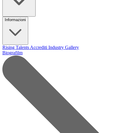
Informazioni
Rising Talents
Accrediti Industry
Gallery
Biografilm