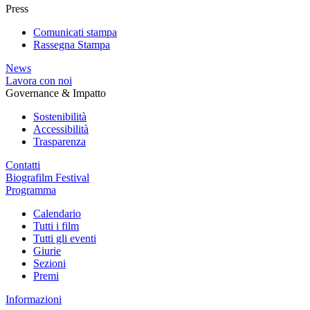
Press
Comunicati stampa
Rassegna Stampa
News
Lavora con noi
Governance & Impatto
Sostenibilità
Accessibilità
Trasparenza
Contatti
Biografilm Festival
Programma
Calendario
Tutti i film
Tutti gli eventi
Giurie
Sezioni
Premi
Informazioni