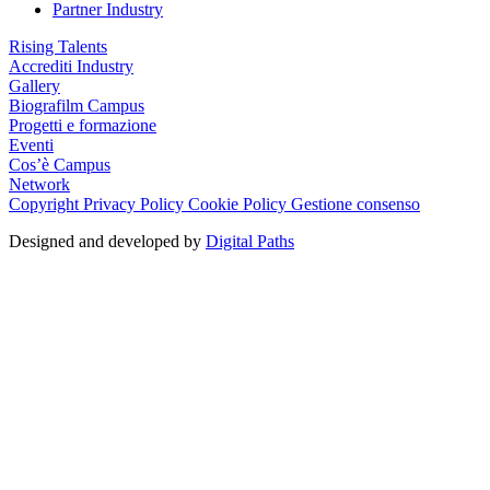
Partner Industry
Rising Talents
Accrediti Industry
Gallery
Biografilm Campus
Progetti e formazione
Eventi
Cos’è Campus
Network
Copyright
Privacy Policy
Cookie Policy
Gestione consenso
Designed and developed by
Digital Paths