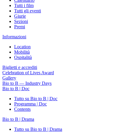
Calendario
Tutti i film
Tutti gli eventi
Giurie
Sezioni
Premi
Informazioni
Location
Mobilità
Ospitalità
Biglietti e accrediti
Celebration of Lives Award
Gallery
Bio to B — Industry Days
Bio to B | Doc
Tutto su Bio to B | Doc
Programma | Doc
Contents
Bio to B | Drama
Tutto su Bio to B | Drama