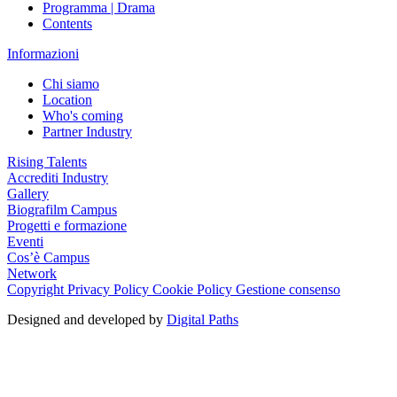
Programma | Drama
Contents
Informazioni
Chi siamo
Location
Who's coming
Partner Industry
Rising Talents
Accrediti Industry
Gallery
Biografilm Campus
Progetti e formazione
Eventi
Cos’è Campus
Network
Copyright
Privacy Policy
Cookie Policy
Gestione consenso
Designed and developed by
Digital Paths