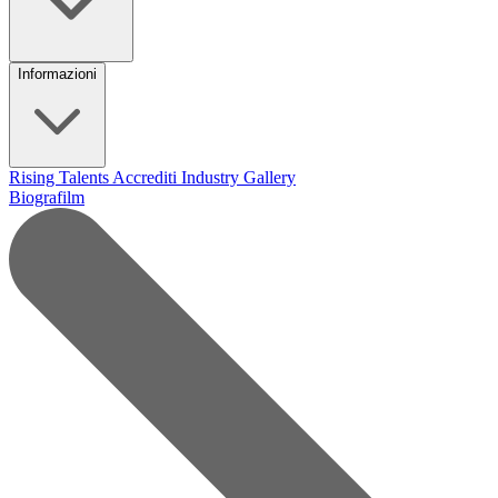
Informazioni
Rising Talents
Accrediti Industry
Gallery
Biografilm