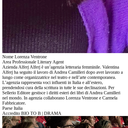
Nome
Lorenza Ventrone
Area Professionale
Literary Agent
Azienda
Alferj
Alferj è un’agenzia letteraria femminile. Valentina
Alferj ha seguito il lavoro di Andrea Camilleri dopo aver lavorato a
lungo come organizzatrice nel teatro e nell’arte contemporanea.
L’agenzia rappresenta voci influenti in Italia e all’estero,
prendendosi cura della scrittura in tutte le sue declinazioni. Per
Sellerio Editore gestisce i diritti esteri dei libri di Andrea Camilleri
nel mondo. In agenzia collaborano Lorenza Ventrone e Carmela
Fabbricatore.
Paese
Italia
Accredito
BIO TO B | DRAMA