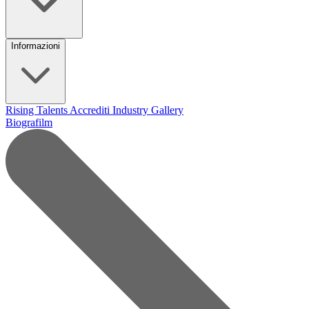
Informazioni
Rising Talents
Accrediti Industry
Gallery
Biografilm