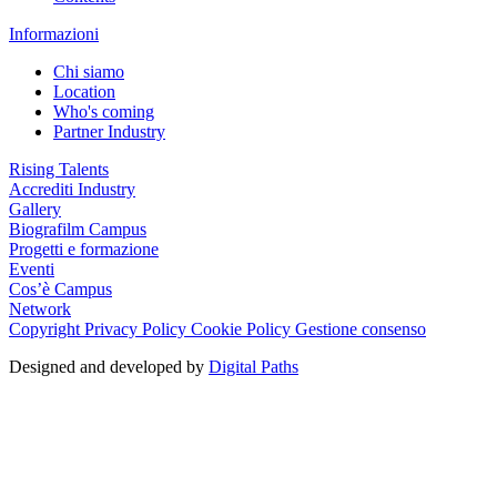
Informazioni
Chi siamo
Location
Who's coming
Partner Industry
Rising Talents
Accrediti Industry
Gallery
Biografilm Campus
Progetti e formazione
Eventi
Cos’è Campus
Network
Copyright
Privacy Policy
Cookie Policy
Gestione consenso
Designed and developed by
Digital Paths