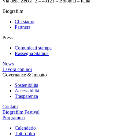
Via della Zecca, 2 – 40121 – Bologna – Italia
Biografilm
Chi siamo
Partners
Press
Comunicati stampa
Rassegna Stampa
News
Lavora con noi
Governance & Impatto
Sostenibilità
Accessibilità
Trasparenza
Contatti
Biografilm Festival
Programma
Calendario
Tutti i film