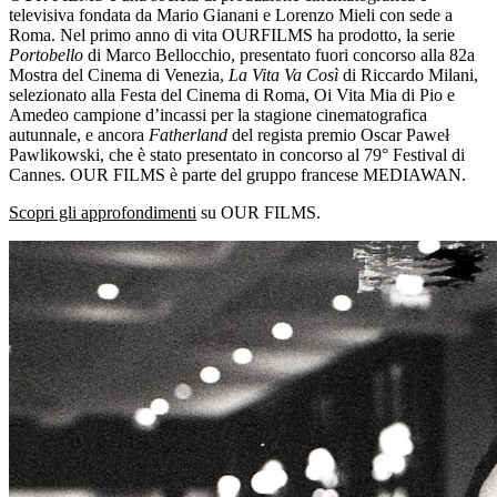
televisiva fondata da Mario Gianani e Lorenzo Mieli con sede a
Roma. Nel primo anno di vita OURFILMS ha prodotto, la serie
Portobello
di Marco Bellocchio, presentato fuori concorso alla 82a
Mostra del Cinema di Venezia,
La Vita Va Così
di Riccardo Milani,
selezionato alla Festa del Cinema di Roma, Oi Vita Mia di Pio e
Amedeo campione d’incassi per la stagione cinematografica
autunnale, e ancora
Fatherland
del regista premio Oscar Paweł
Pawlikowski, che è stato presentato in concorso al 79° Festival di
Cannes. OUR FILMS è parte del gruppo francese MEDIAWAN.
Scopri gli approfondimenti
su OUR FILMS.