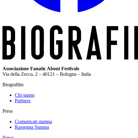
Associazione Fanatic About Festivals
Via della Zecca, 2 – 40121 – Bologna – Italia
Biografilm
Chi siamo
Partners
Press
Comunicati stampa
Rassegna Stampa
News