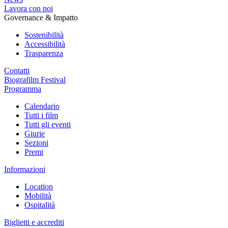
Lavora con noi
Governance & Impatto
Sostenibilità
Accessibilità
Trasparenza
Contatti
Biografilm Festival
Programma
Calendario
Tutti i film
Tutti gli eventi
Giurie
Sezioni
Premi
Informazioni
Location
Mobilità
Ospitalità
Biglietti e accrediti