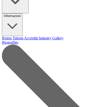
Informazioni
Rising Talents
Accrediti Industry
Gallery
Biografilm