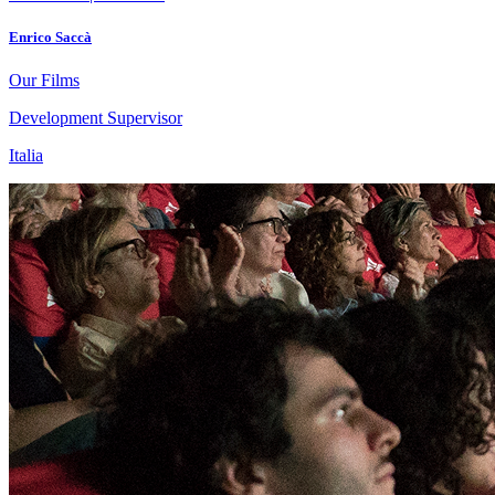
Enrico Saccà
Our Films
Development Supervisor
Italia