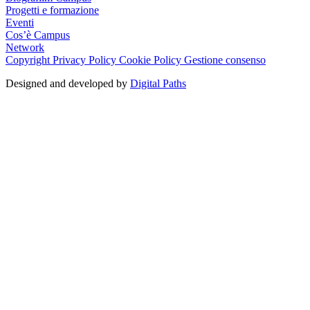
Progetti e formazione
Eventi
Cos’è Campus
Network
Copyright
Privacy Policy
Cookie Policy
Gestione consenso
Designed and developed by
Digital Paths