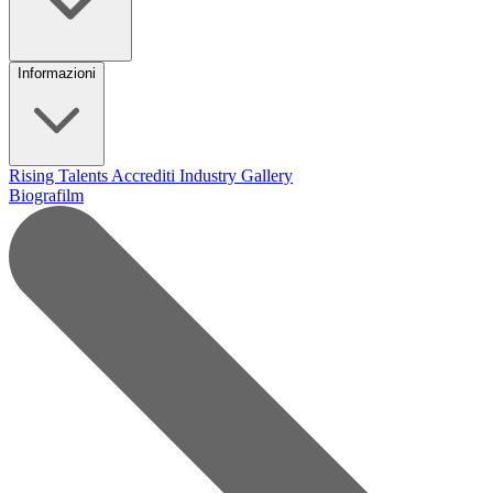
Informazioni
Rising Talents
Accrediti Industry
Gallery
Biografilm