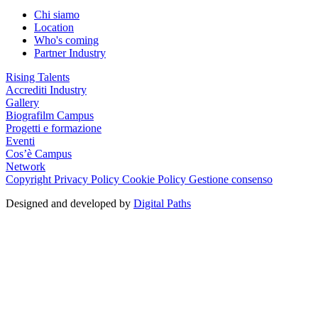
Chi siamo
Location
Who's coming
Partner Industry
Rising Talents
Accrediti Industry
Gallery
Biografilm Campus
Progetti e formazione
Eventi
Cos’è Campus
Network
Copyright
Privacy Policy
Cookie Policy
Gestione consenso
Designed and developed by
Digital Paths