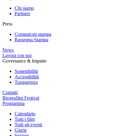
Chi siamo
Partners
Press
Comunicati stampa
Rassegna Stampa
News
Lavora con noi
Governance & Impatto
Sostenibilità
Accessibilità
Trasparenza
Contatti
Biografilm Festival
Programma
Calendario
Tutti i film
Tutti gli eventi
Giurie
Sezioni