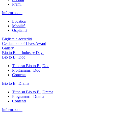
Premi
Informazioni
Location
Mobilità
Ospitalità
Biglietti e accrediti
Celebration of Lives Award
Gallery
Bio to B — Industry Days
Bio to B | Doc
Tutto su Bio to B | Doc
Programma | Doc
Contents
Bio to B | Drama
Tutto su Bio to B | Drama
Programma | Drama
Contents
Informazioni