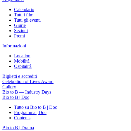
Calendario
Tutti i film
Tutti gli eventi
Giurie
Sezioni
Premi
Informazioni
Location
Mobilità
Ospitalità
Biglietti e accrediti
Celebration of Lives Award
Gallery
Bio to B — Industry Days
Bio to B | Doc
Tutto su Bio to B | Doc
Programma | Doc
Contents
Bio to B | Drama