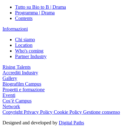
Tutto su Bio to B | Drama
Programma | Drama
Contents
Informazioni
Chi siamo
Location
Who's coming
Partner Industry
Rising Talents
Accrediti Industry
Gallery
Biografilm Campus
Progetti e formazione
Eventi
Cos’è Campus
Network
Copyright
Privacy Policy
Cookie Policy
Gestione consenso
Designed and developed by
Digital Paths