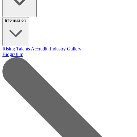
Informazioni
Rising Talents
Accrediti Industry
Gallery
Biografilm