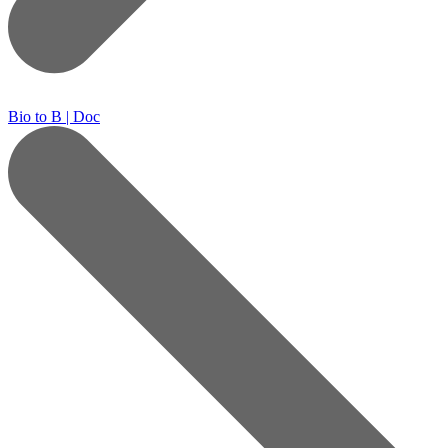
Bio to B | Doc