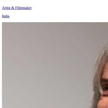
Artist & Filmmaker
Italia