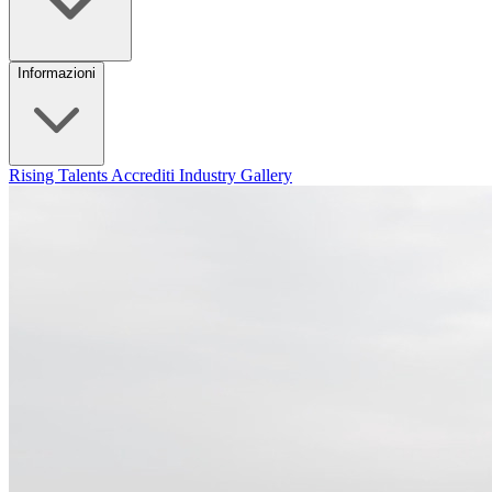
Informazioni
Rising Talents
Accrediti Industry
Gallery