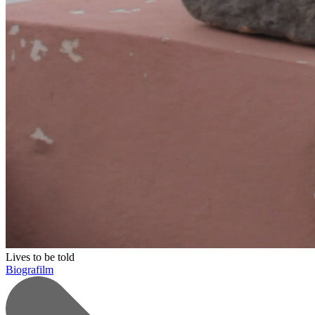
Lives to be told
Biografilm