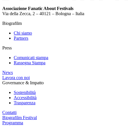
Associazione Fanatic About Festivals
Via della Zecca, 2 – 40121 – Bologna – Italia
Biografilm
Chi siamo
Partners
Press
Comunicati stampa
Rassegna Stampa
News
Lavora con noi
Governance & Impatto
Sostenibilità
Accessibilità
Trasparenza
Contatti
Biografilm Festival
Programma