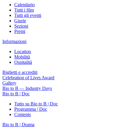
Calendario
Tutti i film
Tutti gli eventi
Giurie
Sezioni
Premi
Informazioni
Location
Mobilità
Ospitalità
Biglietti e accrediti
Celebration of Lives Award
Gallery
Bio to B — Industry Days
Bio to B | Doc
Tutto su Bio to B | Doc
Programma | Doc
Contents
Bio to B | Drama