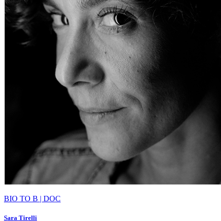
BIO TO B | DOC
Sara Tirelli