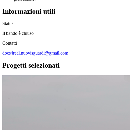
Informazioni utili
Status
Il bando è chiuso
Contatti
docs4real.nuovisguardi@gmail.com
Progetti selezionati