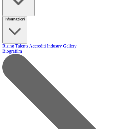
Informazioni
Rising Talents
Accrediti Industry
Gallery
Biografilm