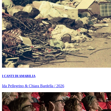
I CANTI DI AMABILIA
Ida Pellegrino & Chiara Bardella / 2026