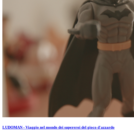
LUDOMAN - Viaggio nel mondo dei supereroi del gioco d'azzardo