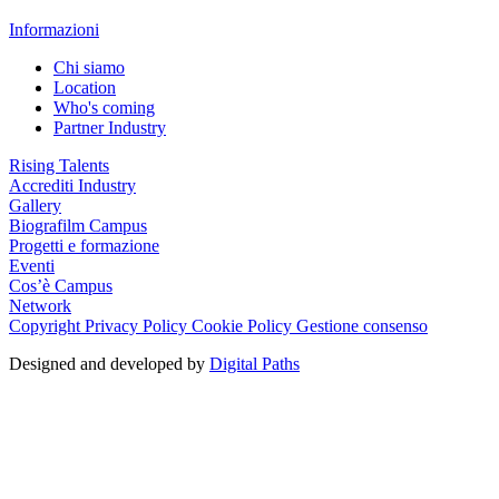
Informazioni
Chi siamo
Location
Who's coming
Partner Industry
Rising Talents
Accrediti Industry
Gallery
Biografilm Campus
Progetti e formazione
Eventi
Cos’è Campus
Network
Copyright
Privacy Policy
Cookie Policy
Gestione consenso
Designed and developed by
Digital Paths