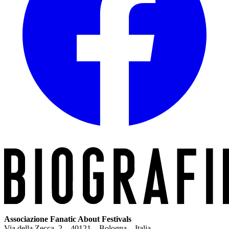
Associazione Fanatic About Festivals
Via della Zecca, 2 – 40121 – Bologna – Italia