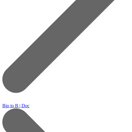
Bio to B | Doc