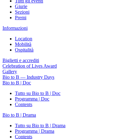
Tutti gli eventi
Giurie
Sezioni
Premi
Informazioni
Location
Mobilità
Ospitalità
Biglietti e accrediti
Celebration of Lives Award
Gallery
Bio to B — Industry Days
Bio to B | Doc
Tutto su Bio to B | Doc
Programma | Doc
Contents
Bio to B | Drama
Tutto su Bio to B | Drama
Programma | Drama
Contents